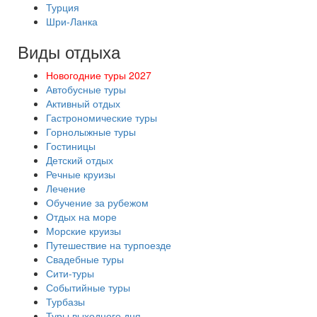
Турция
Шри-Ланка
Виды отдыха
Новогодние туры 2027
Автобусные туры
Активный отдых
Гастрономические туры
Горнолыжные туры
Гостиницы
Детский отдых
Речные круизы
Лечение
Обучение за рубежом
Отдых на море
Морские круизы
Путешествие на турпоезде
Свадебные туры
Сити-туры
Событийные туры
Турбазы
Туры выходного дня