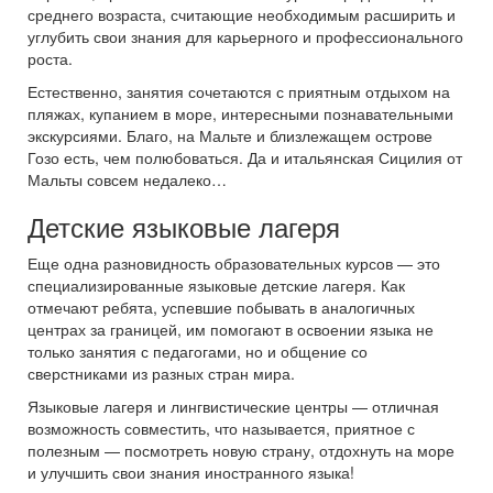
среднего возраста, считающие необходимым расширить и
углубить свои знания для карьерного и профессионального
роста.
Естественно, занятия сочетаются с приятным отдыхом на
пляжах, купанием в море, интересными познавательными
экскурсиями. Благо, на Мальте и близлежащем острове
Гозо есть, чем полюбоваться. Да и итальянская Сицилия от
Мальты совсем недалеко…
Детские языковые лагеря
Еще одна разновидность образовательных курсов — это
специализированные языковые детские лагеря. Как
отмечают ребята, успевшие побывать в аналогичных
центрах за границей, им помогают в освоении языка не
только занятия с педагогами, но и общение со
сверстниками из разных стран мира.
Языковые лагеря и лингвистические центры — отличная
возможность совместить, что называется, приятное с
полезным — посмотреть новую страну, отдохнуть на море
и улучшить свои знания иностранного языка!