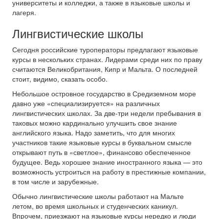
университеты и колледжи, а также в языковые школы и
лагеря.
Лингвистические школы
Сегодня российские туроператоры предлагают языковые
курсы в нескольких странах. Лидерами среди них по праву
считаются Великобритания, Кипр и Мальта. О последней
стоит, видимо, сказать особо.
Небольшое островное государство в Средиземном море
давно уже «специализируется» на различных
лингвистических школах. За две-три недели пребывания в
таковых можно кардинально улучшить свое знание
английского языка. Надо заметить, что для многих
участников такие языковые курсы в буквальном смысле
открывают путь в «светлое», финансово обеспеченное
будущее. Ведь хорошее знание иностранного языка — это
возможность устроиться на работу в престижные компании,
в том числе и зарубежные.
Обычно лингвистические школы работают на Мальте
летом, во время школьных и студенческих каникул.
Впрочем, приезжают на языковые курсы нередко и люди