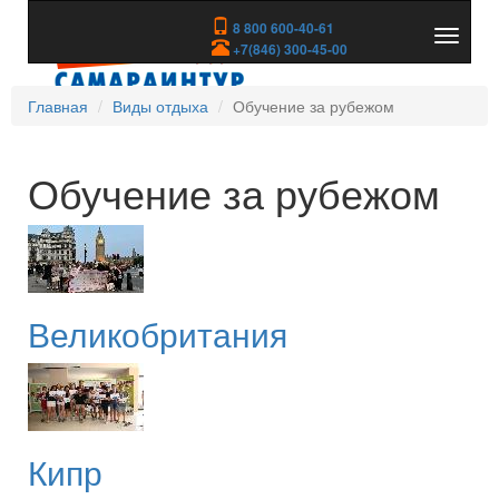
8 800 600-40-61
Показа
+7(846) 300-45-00
скрыть
меню
Главная
Виды отдыха
Обучение за рубежом
Обучение за рубежом
Великобритания
Кипр