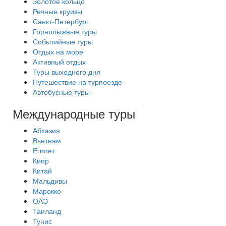
Золотое кольцо
Речные круизы
Санкт-Петербург
Горнолыжные туры
Событийные туры
Отдых на море
Активный отдых
Туры выходного дня
Путешествие на турпоезде
Автобусные туры
Международные туры
Абхазия
Вьетнам
Египет
Кипр
Китай
Мальдивы
Марокко
ОАЭ
Таиланд
Тунис