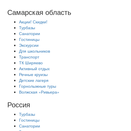
Самарская область
Акции! Скидки!
Турбазы
Санатории
Гостиницы
Экскурсии
Для школьников
Транспорт
ТК Ширяево
Активный отдых
Речные круизы
Детские лагеря
Горнолыжные туры
Волжская «Ривьера»
Россия
Турбазы
Гостиницы
Санатории