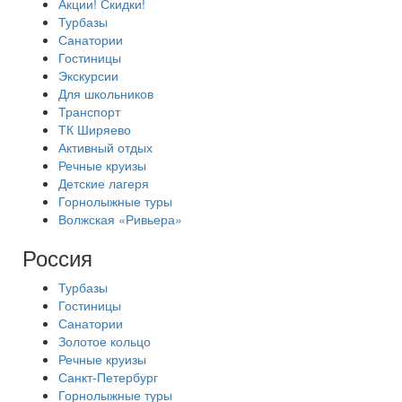
Акции! Скидки!
Турбазы
Санатории
Гостиницы
Экскурсии
Для школьников
Транспорт
ТК Ширяево
Активный отдых
Речные круизы
Детские лагеря
Горнолыжные туры
Волжская «Ривьера»
Россия
Турбазы
Гостиницы
Санатории
Золотое кольцо
Речные круизы
Санкт-Петербург
Горнолыжные туры