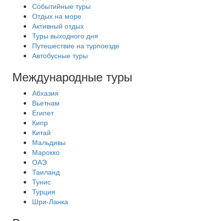
Событийные туры
Отдых на море
Активный отдых
Туры выходного дня
Путешествие на турпоезде
Автобусные туры
Международные туры
Абхазия
Вьетнам
Египет
Кипр
Китай
Мальдивы
Марокко
ОАЭ
Таиланд
Тунис
Турция
Шри-Ланка