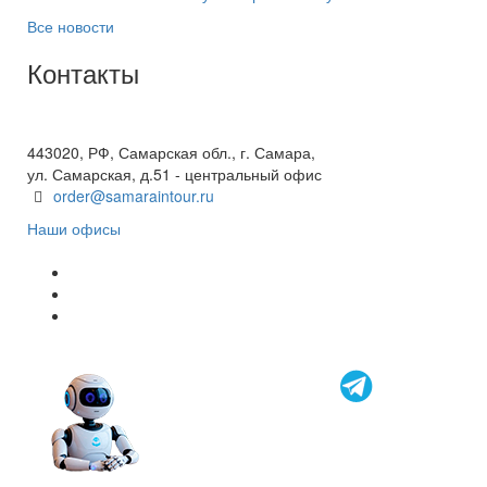
Все новости
Контакты
+7(846) 300-45-00
8 800 600 40 61
443020, РФ, Самарская обл., г. Самара,
ул. Самарская, д.51 - центральный офис
order@samaraintour.ru
Наши офисы