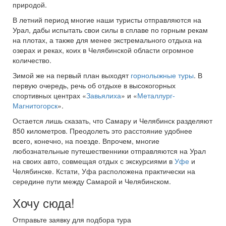
природой.
В летний период многие наши туристы отправляются на
Урал, дабы испытать свои силы в сплаве по горным рекам
на плотах, а также для менее экстремального отдыха на
озерах и реках, коих в Челябинской области огромное
количество.
Зимой же на первый план выходят
горнолыжные туры
. В
первую очередь, речь об отдыхе в высокогорных
спортивных центрах «
Завьялиха
» и «
Металлург-
Магнитогорск
».
Остается лишь сказать, что Самару и Челябинск разделяют
850 километров. Преодолеть это расстояние удобнее
всего, конечно, на поезде. Впрочем, многие
любознательные путешественники отправляются на Урал
на своих авто, совмещая отдых с экскурсиями в
Уфе
и
Челябинске. Кстати, Уфа расположена практически на
середине пути между Самарой и Челябинском.
Хочу сюда!
Отправьте заявку для подбора тура