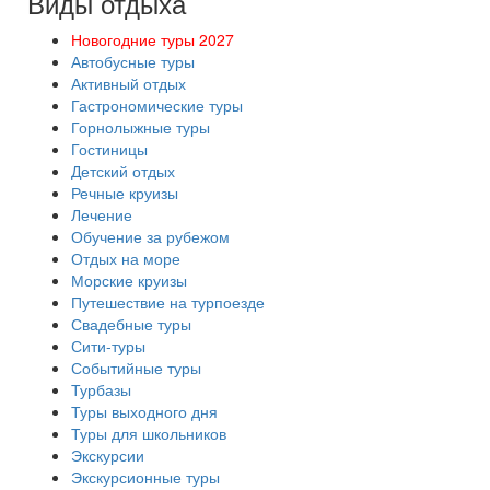
Виды отдыха
Новогодние туры 2027
Автобусные туры
Активный отдых
Гастрономические туры
Горнолыжные туры
Гостиницы
Детский отдых
Речные круизы
Лечение
Обучение за рубежом
Отдых на море
Морские круизы
Путешествие на турпоезде
Свадебные туры
Сити-туры
Событийные туры
Турбазы
Туры выходного дня
Туры для школьников
Экскурсии
Экскурсионные туры