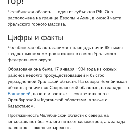
гор!
Челябинская область — один из субъектов РФ. Она
расположена на границе Европы и Азии, в южной части
Уральского горного массива.
Цифры и факты
Челябинская область занимает площадь почти 89 тысяч
квадратных километров и входит в состав Уральского
федерального округа.
Образована она была 17 января 1934 года из южных
районов недолго просуществовавшей и быстро
упраздненной Уральской области. На севере Челябинская
область граничит со Свердловской областью, на западе — с
Башкирией
, на юге и востоке — соответственно с
Оренбургской и Курганской областями, а также с
Казахстаном.
Протяженность Челябинской области с севера на
юг составляет без малого пятьсот километров, а с запада
на восток — около четырехсот.