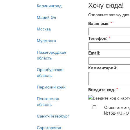
Хочу сюда!
Калининград
Отправьте заявку для
Марий Эл
Ваше имя
:
*
Москва
Телефон
:
*
Мурманск
Нижегородская
Email
:
область
Комментарий
:
Оренбургская
область
Пермский край
Введите код
:
*
Пензенская
область
Ставя отметк
№152-ФЗ «О 
Санкт-Петербург
Саратовская