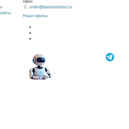
офис
ом
order@samaraintour.ru
 рейсы
Наши офисы