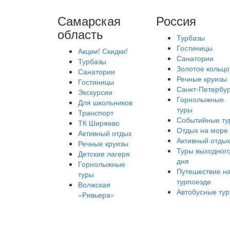
Самарская
Россия
область
Турбазы
Гостиницы
Акции! Скидки!
Санатории
Турбазы
Золотое кольцо
Санатории
Речные круизы
Гостиницы
Санкт-Петербур
Экскурсии
Горнолыжные
Для школьников
туры
Транспорт
Событийные ту
ТК Ширяево
Отдых на море
Активный отдых
Активный отды
Речные круизы
Туры выходног
Детские лагеря
дня
Горнолыжные
Путешествие н
туры
турпоезде
Волжская
Автобусные ту
«Ривьера»