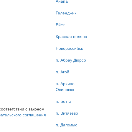
Анапа
Геленджик
Ейск
Красная поляна
Новороссийск
п. Абрау Дюрсо
п. Агой
п. Архипо-
Осиповка
п. Бетта
соответствии с законом
п. Витязево
ательского соглашения
п. Дагомыс