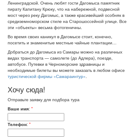
Ленинградской. Очень любят гости Дагомыса памятник
пирату Капитану Крюку, что на набережной, подвесной
мост через реку Дагомыс, а также красивейший особняк в
средиземноморском стиле на Старошоссейной улице. Все
эти «объекты» весьма фотогеничны.
Во время своих каникул в Дагомысе стоит, конечно,
посетить и знаменитые местные чайные плантации…
Добраться до Дагомыса из Самары можно на различных
видах транспорта — самолете (до Адлера), поезде,
автобусе. Путевки в Черноморские здравницы и
необходимые билеты вы можете заказать в любом офисе
туристической фирмы «Самараинтур»
.
Хочу сюда!
Отправьте заявку для подбора тура
Ваше имя
:
*
Телефон
:
*