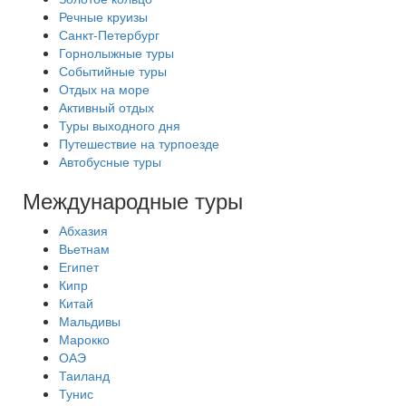
Речные круизы
Санкт-Петербург
Горнолыжные туры
Событийные туры
Отдых на море
Активный отдых
Туры выходного дня
Путешествие на турпоезде
Автобусные туры
Международные туры
Абхазия
Вьетнам
Египет
Кипр
Китай
Мальдивы
Марокко
ОАЭ
Таиланд
Тунис