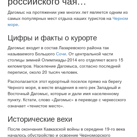
российского чая…
Дагомыс на протяжении уже многих лет является одним из
самых популярных мест отдыха наших туристов на
Черном
море
.
Цифры и факты о курорте
Дагомыс входит в состав Лазаревского района так
называемого Большого
Сочи
. От центральной части
столицы зимней Олимпиады-2014 его отделяют всего 15
километров. Население Дагомыса, согласно последней
переписи, около 20 тысяч человек.
Располагается этот курортный поселок прямо на берегу
Черного моря, в месте впадения в него рек Западный и
Восточный Дагомыс, которые и дали имя населенному
пункту. Кстати, слово «Дагомыс» в переводе с черкесского
означает «тенистое место».
Исторические вехи
После окончания Кавказской войны в середине 19-го века
началось обустройство и освоение Черноморского