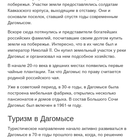
побережья. Участки земли предоставлялись солдатам
Кавказского корпуса, выходящим в отставку. Они и
основали поселок, ставший спустя годы современным
Дагомысом.
Вскоре сюда потянулись и представители богатейших
российских фамилий, посчитавшие своим долгом купить
земли на побережье. Интересно, что в их числе был и
император Николай II. Он купил земельный участок у реки
Дагомыс и организовал на нем подсобное хозяйство.
В начале 20-го века в здешних местах появились первые
чайные плантации. Так что Дагомыс по праву считается
родиной российского чая.
Уже в советский период, в 30-е годы, в Дагомысе была
построена мебельная фабрика, открылись несколько
пансионатов и домов отдыха. В состав Большого Сочи
Дагомыс был включен в 1961-м году.
Туризм в Дагомысе
Туристическое направление начало активно развиваться в
Дагомысе в 70-е годы прошлого века, когда, по решению