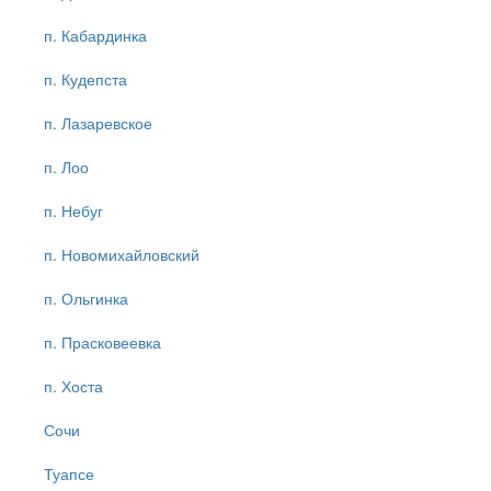
п. Кабардинка
п. Кудепста
п. Лазаревское
п. Лоо
п. Небуг
п. Новомихайловский
п. Ольгинка
п. Прасковеевка
п. Хоста
Сочи
Туапсе