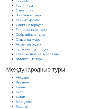
Турбазы
Гостиницы
Санатории
Золотое кольцо
Речные круизы
Санкт-Петербург
Горнолыжные туры
Событийные туры
Отдых на море
Активный отдых
Туры выходного дня
Путешествие на турпоезде
Автобусные туры
Международные туры
Абхазия
Вьетнам
Египет
Кипр
Китай
Мальдивы
Марокко