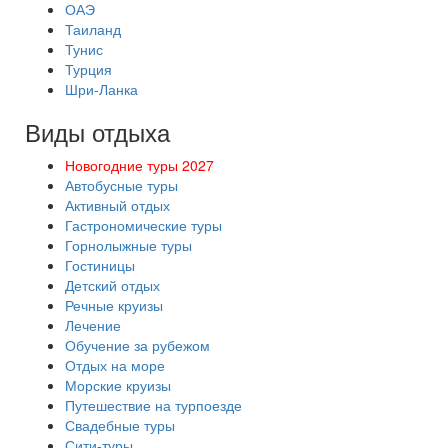
ОАЭ
Таиланд
Тунис
Турция
Шри-Ланка
Виды отдыха
Новогодние туры 2027
Автобусные туры
Активный отдых
Гастрономические туры
Горнолыжные туры
Гостиницы
Детский отдых
Речные круизы
Лечение
Обучение за рубежом
Отдых на море
Морские круизы
Путешествие на турпоезде
Свадебные туры
Сити-туры