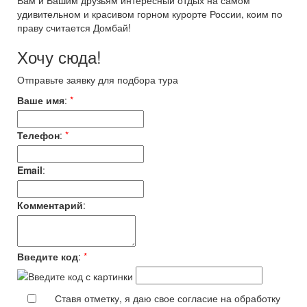
Вам и Вашим друзьям интересный отдых на самом
удивительном и красивом горном курорте России, коим по
праву считается Домбай!
Хочу сюда!
Отправьте заявку для подбора тура
Ваше имя
:
*
Телефон
:
*
Email
:
Комментарий
:
Введите код
:
*
Ставя отметку, я даю свое согласие на обработку