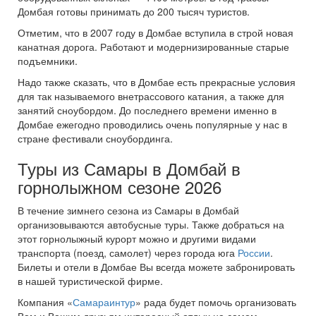
Домбая готовы принимать до 200 тысяч туристов.
Отметим, что в 2007 году в Домбае вступила в строй новая
канатная дорога. Работают и модернизированные старые
подъемники.
Надо также сказать, что в Домбае есть прекрасные условия
для так называемого внетрассового катания, а также для
занятий сноубордом. До последнего времени именно в
Домбае ежегодно проводились очень популярные у нас в
стране фестивали сноубординга.
Туры из Самары в Домбай в
горнолыжном сезоне 2026
В течение зимнего сезона из Самары в Домбай
организовываются автобусные туры. Также добраться на
этот горнолыжный курорт можно и другими видами
транспорта (поезд, самолет) через города юга
России
.
Билеты и отели в Домбае Вы всегда можете забронировать
в нашей туристической фирме.
Компания «
Самараинтур
» рада будет помочь организовать