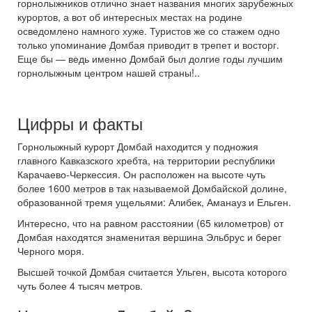
горнолыжников отлично знает названия многих зарубежных
курортов, а вот об интересных местах на родине
осведомлено намного хуже. Туристов же со стажем одно
только упоминание Домбая приводит в трепет и восторг.
Еще бы — ведь именно Домбай был долгие годы лучшим
горнолыжным центром нашей страны!..
Цифры и факты
Горнолыжный курорт Домбай находится у подножия
главного Кавказского хребта, на территории республики
Карачаево-Черкессия. Он расположен на высоте чуть
более 1600 метров в так называемой Домбайской долине,
образованной тремя ущельями: Алибек, Аманауз и Ельген.
Интересно, что на равном расстоянии (65 километров) от
Домбая находятся знаменитая вершина Эльбрус и берег
Черного моря.
Высшей точкой Домбая считается Ульген, высота которого
чуть более 4 тысяч метров.