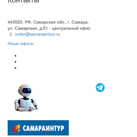
+7(846) 300-45-00
8 800 600 40 61
443020, РФ, Самарская обл., г. Самара,
ул. Самарская, д.51 - центральный офис
order@samaraintour.ru
Наши офисы