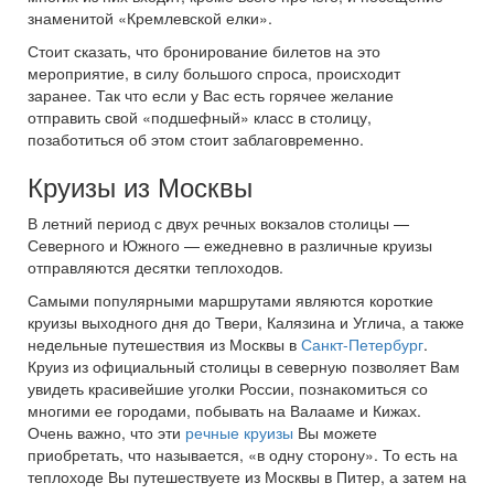
знаменитой «Кремлевской елки».
Стоит сказать, что бронирование билетов на это
мероприятие, в силу большого спроса, происходит
заранее. Так что если у Вас есть горячее желание
отправить свой «подшефный» класс в столицу,
позаботиться об этом стоит заблаговременно.
Круизы из Москвы
В летний период с двух речных вокзалов столицы —
Северного и Южного — ежедневно в различные круизы
отправляются десятки теплоходов.
Самыми популярными маршрутами являются короткие
круизы выходного дня до Твери, Калязина и Углича, а также
недельные путешествия из Москвы в
Санкт-Петербург
.
Круиз из официальный столицы в северную позволяет Вам
увидеть красивейшие уголки России, познакомиться со
многими ее городами, побывать на Валааме и Кижах.
Очень важно, что эти
речные круизы
Вы можете
приобретать, что называется, «в одну сторону». То есть на
теплоходе Вы путешествуете из Москвы в Питер, а затем на