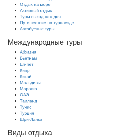
Отдых на море
Активный отдых
Туры выходного дня
Путешествие на турпоезде
Автобусные туры
Международные туры
Абхазия
Вьетнам
Египет
Кипр
Китай
Мальдивы
Марокко
ОАЭ
Таиланд
Тунис
Турция
Шри-Ланка
Виды отдыха