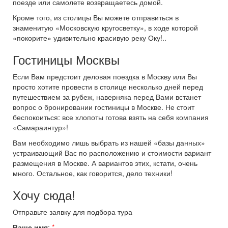
поезде или самолете возвращаетесь домой.
Кроме того, из столицы Вы можете отправиться в
знаменитую «Московскую кругосветку», в ходе которой
«покорите» удивительно красивую реку Оку!..
Гостиницы Москвы
Если Вам предстоит деловая поездка в Москву или Вы
просто хотите провести в столице несколько дней перед
путешествием за рубеж, наверняка перед Вами встанет
вопрос о бронировании гостиницы в Москве. Не стоит
беспокоиться: все хлопоты готова взять на себя компания
«Самараинтур»!
Вам необходимо лишь выбрать из нашей «базы данных»
устраивающий Вас по расположению и стоимости вариант
размещения в Москве. А вариантов этих, кстати, очень
много. Остальное, как говорится, дело техники!
Хочу сюда!
Отправьте заявку для подбора тура
Ваше имя
:
*