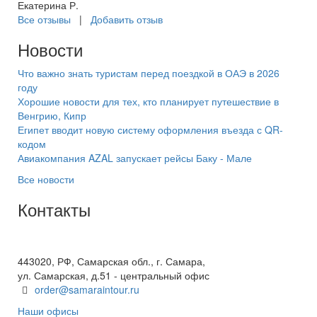
Екатерина Р.
Все отзывы
|
Добавить отзыв
Новости
Что важно знать туристам перед поездкой в ОАЭ в 2026
году
Хорошие новости для тех, кто планирует путешествие в
Венгрию, Кипр
Египет вводит новую систему оформления въезда с QR-
кодом
Авиакомпания AZAL запускает рейсы Баку - Мале
Все новости
Контакты
+7(846) 300-45-00
8 800 600 40 61
443020, РФ, Самарская обл., г. Самара,
ул. Самарская, д.51 - центральный офис
order@samaraintour.ru
Наши офисы