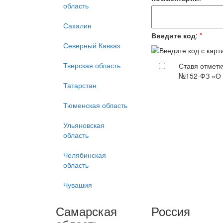
область
Сахалин
Введите код
:
*
Северный Кавказ
Тверская область
Ставя отметк
№152-ФЗ «О 
Татарстан
Тюменская область
Ульяновская
область
Челябинская
область
Чувашия
Самарская
Россия