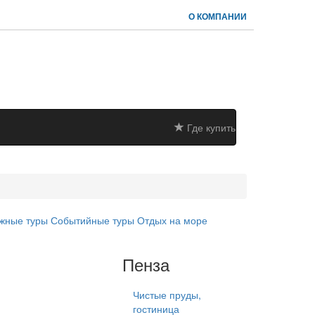
О КОМПАНИИ
Где купить
жные туры
Событийные туры
Отдых на море
Пенза
Чистые пруды,
гостиница