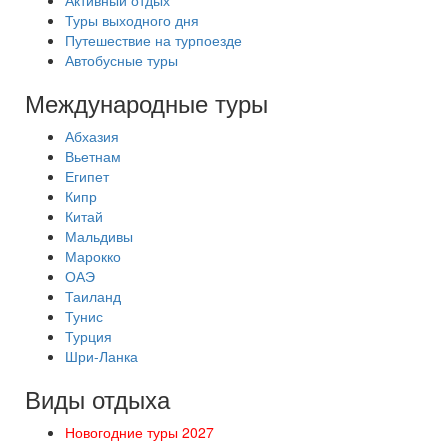
Активный отдых
Туры выходного дня
Путешествие на турпоезде
Автобусные туры
Международные туры
Абхазия
Вьетнам
Египет
Кипр
Китай
Мальдивы
Марокко
ОАЭ
Таиланд
Тунис
Турция
Шри-Ланка
Виды отдыха
Новогодние туры 2027