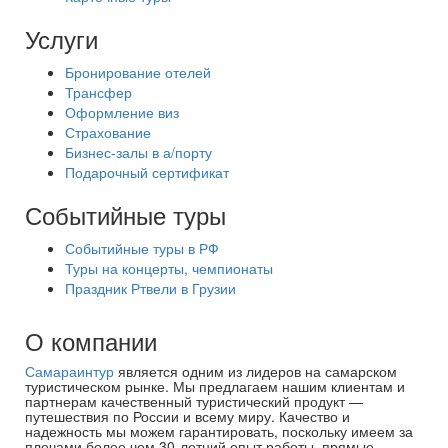
Услуги
Бронирование отелей
Трансфер
Оформление виз
Страхование
Бизнес-залы в а/порту
Подарочный сертификат
Событийные туры
Событийные туры в РФ
Туры на концерты, чемпионаты
Праздник Ртвели в Грузии
О компании
Самараинтур
является одним из лидеров на самарском
туристическом рынке. Мы предлагаем нашим клиентам и
партнерам качественный туристический продукт —
путешествия по России и всему миру. Качество и
надежность мы можем гарантировать, поскольку имеем за
плечами более чем 30-летний опыт работы, прямые