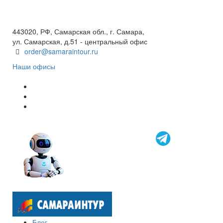
+7(846) 300-45-00
8 800 600 40 61
443020, РФ, Самарская обл., г. Самара,
ул. Самарская, д.51 - центральный офис
order@samaraintour.ru
Наши офисы
Блог