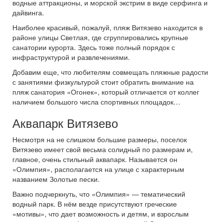
водные аттракционы, и морской экстрим в виде серфинга и
дайвинга.
Наиболее красивый, пожалуй, пляж Витязево находится в
районе улицы Светлая, где сгруппировались крупные
санатории курорта. Здесь тоже полный порядок с
инфраструктурой и развлечениями.
Добавим еще, что любителям совмещать пляжные радости
с занятиями физкультурой стоит обратить внимание на
пляж санатория «Огонек», который отличается от коллег
наличием большого числа спортивных площадок…
Аквапарк Витязево
Несмотря на не слишком большие размеры, поселок
Витязево имеет свой весьма солидный по размерам и,
главное, очень стильный аквапарк. Называется он
«Олимпия», располагается на улице с характерным
названием Золотые пески.
Важно подчеркнуть, что «Олимпия» — тематический
водный парк. В нём везде присутствуют греческие
«мотивы», что дает возможность и детям, и взрослым