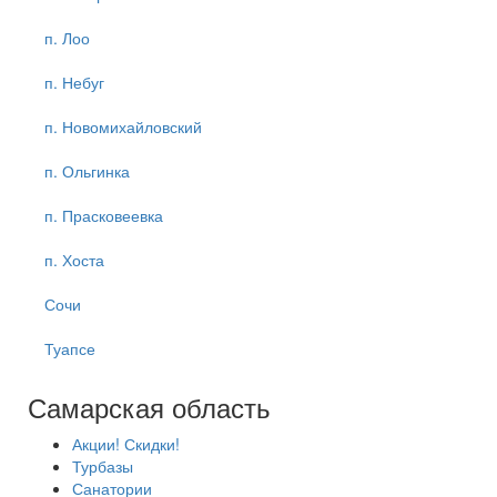
п. Лоо
п. Небуг
п. Новомихайловский
п. Ольгинка
п. Прасковеевка
п. Хоста
Сочи
Туапсе
Самарская область
Акции! Скидки!
Турбазы
Санатории