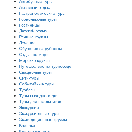
Автобусные туры
Активный отдых
Гастрономические туры
Горнолыжные туры
Гостиницы
Детский отдых
Речные круизы
Лечение
Обучение за рубежом
Отдых на море
Морские круизы
Путешествие на турпоезде
Свадебные туры
Сити-туры
Событийные туры
Турбазы
Туры выходного дня
Туры для школьников
Экскурсии
Экскурсионные туры
Экспедиционные круизы
Клиники
Карточные туры