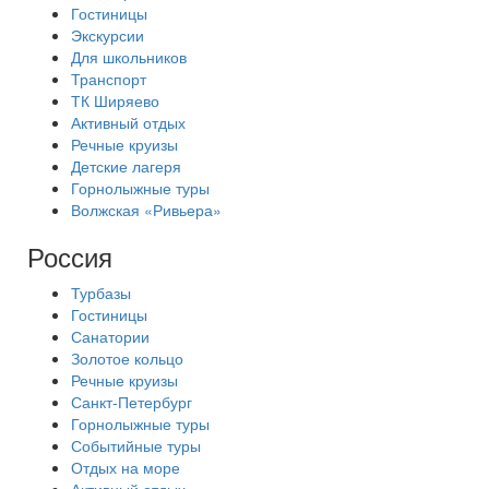
Гостиницы
Экскурсии
Для школьников
Транспорт
ТК Ширяево
Активный отдых
Речные круизы
Детские лагеря
Горнолыжные туры
Волжская «Ривьера»
Россия
Турбазы
Гостиницы
Санатории
Золотое кольцо
Речные круизы
Санкт-Петербург
Горнолыжные туры
Событийные туры
Отдых на море