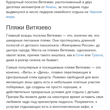
Курортный поселок Витязево, расположенный в двух
десятках километров от
Анапы
, за последние годы
выдвинулся в число лидеров семейного отдыха на
Черном
море
.
Пляжи Витязево
Главный козырь поселка Витязево — это, конечно же, его
шикарные песчаные пляжи. Они протянулись длинной
полосой от детского пансионата «Жемчужина России» до
центра города. Места на пляжах Витязево, однозначно,
хватит всем, причем такого аншлага, как в
Сочи
или
Туапсе
,
даже в разгар сезона не бывает.
Самые популярные и посещаемые пляжи Витязево — это
конечно, «Вита» и «Дюна», плавно перетекающие в
Центральный пляж курорта. Помимо свободной для всех
желающих зоны здесь есть и небольшие платные участки
побережья, где созданы не просто хорошие, а
действительно прекрасные условия для отдыха с детьми.
Причем Вы можете даже на некоторое время оставить свое
любимое чадо под присмотром педагога. Разумеется, к
услугам отдыхающих есть и многочисленные кафе, и