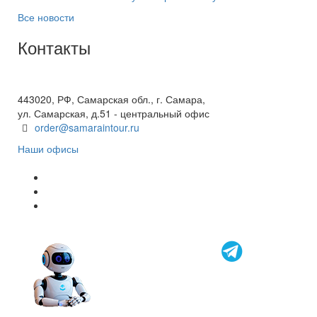
Все новости
Контакты
+7(846) 300-45-00
8 800 600 40 61
443020, РФ, Самарская обл., г. Самара,
ул. Самарская, д.51 - центральный офис
order@samaraintour.ru
Наши офисы