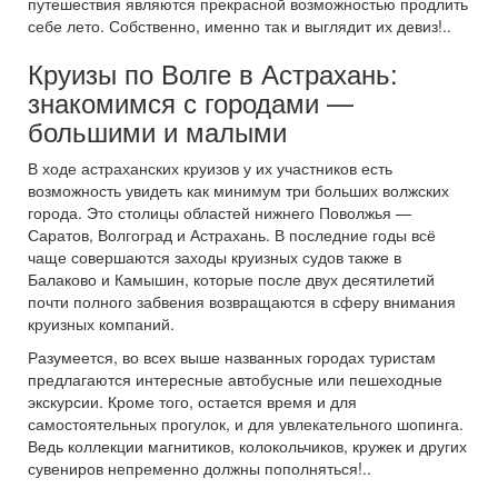
путешествия являются прекрасной возможностью продлить
себе лето. Собственно, именно так и выглядит их девиз!..
Круизы по Волге в Астрахань:
знакомимся с городами —
большими и малыми
В ходе астраханских круизов у их участников есть
возможность увидеть как минимум три больших волжских
города. Это столицы областей нижнего Поволжья —
Саратов, Волгоград и Астрахань. В последние годы всё
чаще совершаются заходы круизных судов также в
Балаково и Камышин, которые после двух десятилетий
почти полного забвения возвращаются в сферу внимания
круизных компаний.
Разумеется, во всех выше названных городах туристам
предлагаются интересные автобусные или пешеходные
экскурсии. Кроме того, остается время и для
самостоятельных прогулок, и для увлекательного шопинга.
Ведь коллекции магнитиков, колокольчиков, кружек и других
сувениров непременно должны пополняться!..