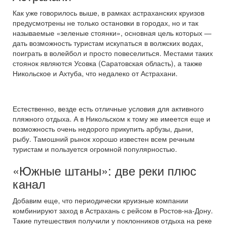
Как уже говорилось выше, в рамках астраханских круизов
предусмотрены не только остановки в городах, но и так
называемые «зеленые стоянки», основная цель которых —
дать возможность туристам искупаться в волжских водах,
поиграть в волейбол и просто повеселиться. Местами таких
стоянок являются Усовка (Саратовская область), а также
Никольское и Ахтуба, что недалеко от Астрахани.
Естественно, везде есть отличные условия для активного
пляжного отдыха. А в Никольском к тому же имеется еще и
возможность очень недорого прикупить арбузы, дыни,
рыбу. Тамошний рынок хорошо известен всем речным
туристам и пользуется огромной популярностью.
«Южные штаны»: две реки плюс
канал
Добавим еще, что периодически круизные компании
комбинируют заход в Астрахань с рейсом в Ростов-на-Дону.
Такие путешествия получили у поклонников отдыха на реке