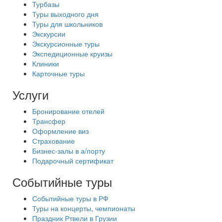
Турбазы
Туры выходного дня
Туры для школьников
Экскурсии
Экскурсионные туры
Экспедиционные круизы
Клиники
Карточные туры
Услуги
Бронирование отелей
Трансфер
Оформление виз
Страхование
Бизнес-залы в а/порту
Подарочный сертификат
Событийные туры
Событийные туры в РФ
Туры на концерты, чемпионаты
Праздник Ртвели в Грузии