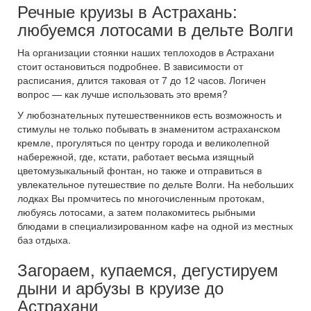
Речные круизы в Астрахань:
любуемся лотосами в дельте Волги
На организации стоянки наших теплоходов в Астрахани
стоит остановиться подробнее. В зависимости от
расписания, длится таковая от 7 до 12 часов. Логичен
вопрос — как лучше использовать это время?
У любознательных путешественников есть возможность и
стимулы не только побывать в знаменитом астраханском
кремле, прогуляться по центру города и великолепной
набережной, где, кстати, работает весьма изящный
цветомузыкальный фонтан, но также и отправиться в
увлекательное путешествие по дельте Волги. На небольших
лодках Вы промчитесь по многочисленным протокам,
любуясь лотосами, а затем полакомитесь рыбными
блюдами в специализированном кафе на одной из местных
баз отдыха.
Загораем, купаемся, дегустируем
дыни и арбузы в круизе до
Астрахани