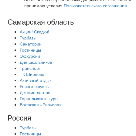
принимаю условия
Пользовательского соглашения
Самарская область
Акции! Скидки!
Турбазы
Санатории
Гостиницы
Экскурсии
Для школьников
Транспорт
ТК Ширяево
Активный отдых
Речные круизы
Детские лагеря
Горнолыжные туры
Волжская «Ривьера»
Россия
Турбазы
Гостиницы