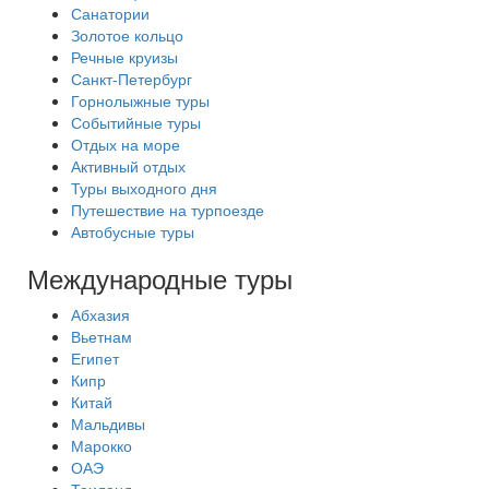
Санатории
Золотое кольцо
Речные круизы
Санкт-Петербург
Горнолыжные туры
Событийные туры
Отдых на море
Активный отдых
Туры выходного дня
Путешествие на турпоезде
Автобусные туры
Международные туры
Абхазия
Вьетнам
Египет
Кипр
Китай
Мальдивы
Марокко
ОАЭ