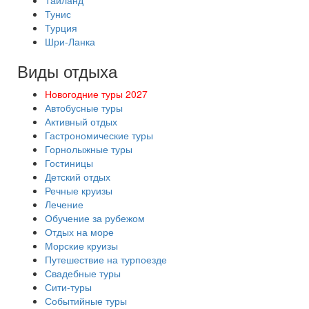
Таиланд
Тунис
Турция
Шри-Ланка
Виды отдыха
Новогодние туры 2027
Автобусные туры
Активный отдых
Гастрономические туры
Горнолыжные туры
Гостиницы
Детский отдых
Речные круизы
Лечение
Обучение за рубежом
Отдых на море
Морские круизы
Путешествие на турпоезде
Свадебные туры
Сити-туры
Событийные туры