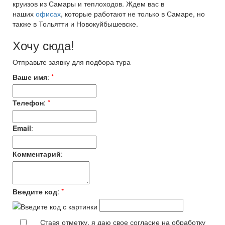
круизов из Самары и теплоходов. Ждем вас в
наших
офисах
, которые работают не только в Самаре, но
также в Тольятти и Новокуйбышевске.
Хочу сюда!
Отправьте заявку для подбора тура
Ваше имя
:
*
Телефон
:
*
Email
:
Комментарий
:
Введите код
:
*
Ставя отметку, я даю свое согласие на обработку