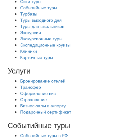
Сити-туры
Событийные туры
Турбазы
Туры выходного дня
Туры для школьников
Экскурсии
Экскурсионные туры
Экспедиционные круизы
Клиники
Карточные туры
Услуги
Бронирование отелей
Трансфер
Оформление виз
Страхование
Бизнес-залы в а/порту
Подарочный сертификат
Событийные туры
Событийные туры в РФ