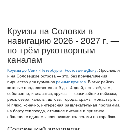
Круизы на Соловки в
навигацию 2026 - 2027 г. —
по трём рукотворным
каналам
Круизы до Санкт-Петербурга
,
Ростова-на-Дону
, Ярославля
и на Соловецкие острова — это, без преувеличения,
пиршество для гурманов
речных круизов
. В этих рейсах,
которые продолжаются от 9 до 14 дней, есть всё, чем,
собственно, и славятся, круизы — красивейшие пейзажи,
реки, озера, каналы, шлюзы, города, храмы, монастыри…
И плюс, конечно, интересная развлекательная программа
на борту теплохода, отличное питание и приятное
общение с единомышленниками-коллегами по кораблю.
Соловецкий архипелаг