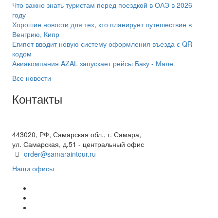
Что важно знать туристам перед поездкой в ОАЭ в 2026
году
Хорошие новости для тех, кто планирует путешествие в
Венгрию, Кипр
Египет вводит новую систему оформления въезда с QR-
кодом
Авиакомпания AZAL запускает рейсы Баку - Мале
Все новости
Контакты
+7(846) 300-45-00
8 800 600 40 61
443020, РФ, Самарская обл., г. Самара,
ул. Самарская, д.51 - центральный офис
order@samaraintour.ru
Наши офисы