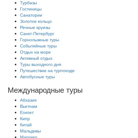
Турбазы
Гостиницы
Санатории
Золотое кольцо
Речные круизы
Санкт-Петербург
Горнолыжные туры
Событийные туры
Отдых на море
Активный отдых
Туры выходного дня
Путешествие на турпоезде
Автобусные туры
Международные туры
Абхазия
Вьетнам
Египет
Кипр
Китай
Мальдивы
Марокко