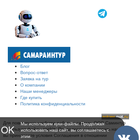
Блог
Вопрос-ответ
Заявка на тур
О компании
Наши менеджеры
Где купить
Политика конфиденциальности
Для повышения удобства работы с сайтом, ООО Саминтур
Мы используем куки-файлы. Продолжая
OK
использует файлы cookie. Продолжая использовать наш сайт,
использовать наш сайт, вы соглашаетесь с
вы принимаете условия Соглашения в отношении
этим.