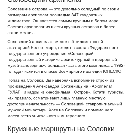
Соловецкие острова — это довольно солидный по своим
размерам архипелаг площадью 347 квадратных
километров. Он является самым крупным в Белом море.
Состоит архипелаг из шести крупных островов и более
сотни мелких.
Соловецкий архипелаг вместе с 5-километровой
акваторией Белого моря, входят в состав Федерального
государственного учреждения «Соловецкий
государственный историко-архитектурный и природный
музей-заповедник». Большая часть этого комплекса с 1992-
го года числится в списке Всемирного наследия ЮНЕСКО.
Попав на Соловки, Вы наверняка вспомните строки из
произведения Александра Солженицына «Архипелаг
ГУЛАГ» и кадры из кинофильма «Остров». Кстати, туристы,
как правило, осматривают лишь главную местную
достопримечательность — Соловецкий ставропигиальный
мужской монастырь. Хотя на Соловках и помимо него
масса всего уникального и интересного.
Круизные маршруты на Соловки