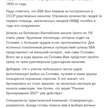
1933-го года.
Надо отметить, что ББК был первым из построенных в
СССР рукотворных каналов. Огромное количество людей (в
первую очередь, заключенных лагерей НКВД) погибло в
годы его сооружения.
Шлюзы на Беломоро-Балтийском канале (всего их 19)
очень узкие. Круизные теплоходы, которые ходят на
Соловки, с большим трудом в них протискиваются. Для
истинных поклонников речных путешествий шлюзы ББК
представляют не меньший интерес, чем сами Соловки.
Всего же в ходе круизы на Соловки Вам предстоит пройти
сразу по трем рукотворным судоходным каналам.
Добавим, что с учетом небольшого числа судов,
выполняющих рейсы на Соловки, путевки в такие круизы
пользуются огромным спросом. А это значит, что
бронировать их стоит заранее, за несколько месяцев до
начала навигации, тем более, что акция "Раннее
бронирование 2027" уже действует.
Специалисты туристической компании «Самараинтур»,
разумеется, всегда готовы помочь вам в выборе речных