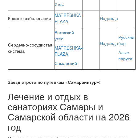
Утес
MATRЁSHKA-
Кожные заболевания
Надежда
PLAZA
Волжский
Русский
утес
Надежда
бор
Сердечно-сосудистая
MATRЁSHKA-
система
Алые
PLAZA
паруса
Самарский
Заезд строго по путевкам «Самараинтур»!
Лечение и отдых в
санаториях Самары и
Самарской области на 2026
год