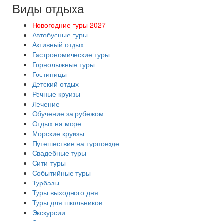
Виды отдыха
Новогодние туры 2027
Автобусные туры
Активный отдых
Гастрономические туры
Горнолыжные туры
Гостиницы
Детский отдых
Речные круизы
Лечение
Обучение за рубежом
Отдых на море
Морские круизы
Путешествие на турпоезде
Свадебные туры
Сити-туры
Событийные туры
Турбазы
Туры выходного дня
Туры для школьников
Экскурсии