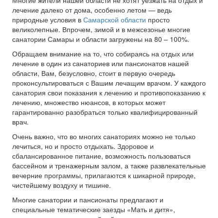
Многие жители нашей области не хотят уезжать на отдых и
лечение далеко от дома, особенно летом — ведь
природные условия в
Самарской области
просто
великолепные. Впрочем, зимой и в межсезонье многие
санатории Самары и области загружены на 80 – 100%.
Обращаем внимание на то, что собираясь на отдых или
лечение в один из санаториев или пансионатов нашей
области, Вам, безусловно, стоит в первую очередь
проконсультироваться с Вашим лечащим врачом. У каждого
санатория свои показания к лечению и противопоказанию к
лечению, множество нюансов, в которых может
гарантированно разобраться только квалифицированный
врач.
Очень важно, что во многих санаториях можно не только
лечиться, но и просто отдыхать. Здоровое и
сбалансированное питание, возможность пользоваться
бассейном и тренажерным залом, а также развлекательные
вечерние программы, прилагаются к шикарной природе,
чистейшему воздуху и тишине.
Многие санатории и пансионаты предлагают и
специальные тематические заезды «Мать и дитя»,