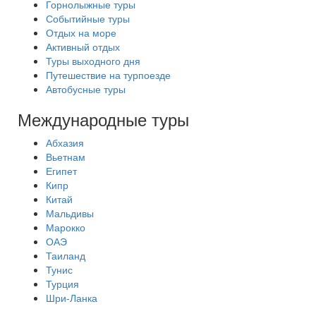
Горнолыжные туры
Событийные туры
Отдых на море
Активный отдых
Туры выходного дня
Путешествие на турпоезде
Автобусные туры
Международные туры
Абхазия
Вьетнам
Египет
Кипр
Китай
Мальдивы
Марокко
ОАЭ
Таиланд
Тунис
Турция
Шри-Ланка