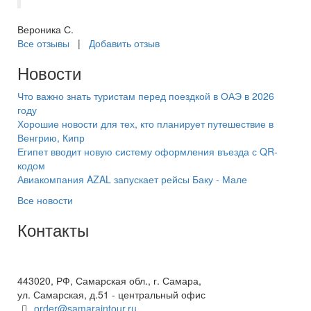
Вероника С.
Все отзывы
|
Добавить отзыв
Новости
Что важно знать туристам перед поездкой в ОАЭ в 2026
году
Хорошие новости для тех, кто планирует путешествие в
Венгрию, Кипр
Египет вводит новую систему оформления въезда с QR-
кодом
Авиакомпания AZAL запускает рейсы Баку - Мале
Все новости
Контакты
+7(846) 300-45-00
8 800 600 40 61
443020, РФ, Самарская обл., г. Самара,
ул. Самарская, д.51 - центральный офис
order@samaraintour.ru