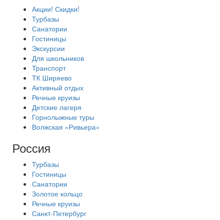
Акции! Скидки!
Турбазы
Санатории
Гостиницы
Экскурсии
Для школьников
Транспорт
ТК Ширяево
Активный отдых
Речные круизы
Детские лагеря
Горнолыжные туры
Волжская «Ривьера»
Россия
Турбазы
Гостиницы
Санатории
Золотое кольцо
Речные круизы
Санкт-Петербург