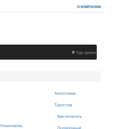
О КОМПАНИИ
Где купить
Агентствам
Туристам
Как оплатить
в
Ульяновске
,
Подарочный