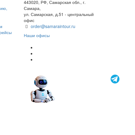
443020, РФ, Самарская обл., г.
рию,
Самара,
ул. Самарская, д.51 - центральный
офис
ом
order@samaraintour.ru
 рейсы
Наши офисы