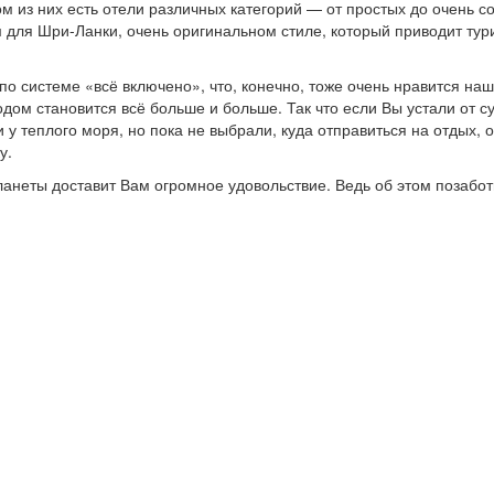
м из них есть отели различных категорий — от простых до очень 
для Шри-Ланки, очень оригинальном стиле, который приводит тури
по системе «всё включено», что, конечно, тоже очень нравится на
дом становится всё больше и больше. Так что если Вы устали от 
и у теплого моря, но пока не выбрали, куда отправиться на отдых,
у.
планеты доставит Вам огромное удовольствие. Ведь об этом позабо