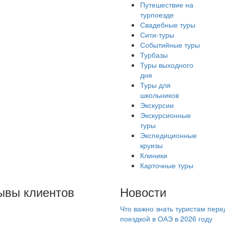
Путешествие на
турпоезде
Свадебные туры
Сити-туры
Событийные туры
Турбазы
Туры выходного
дня
Туры для
школьников
Экскурсии
Экскурсионные
туры
Экспедиционные
круизы
Клиники
Карточные туры
ывы клиентов
Новости
Что важно знать туристам пере
сколько раз покупали
поездкой в ОАЭ в 2026 году