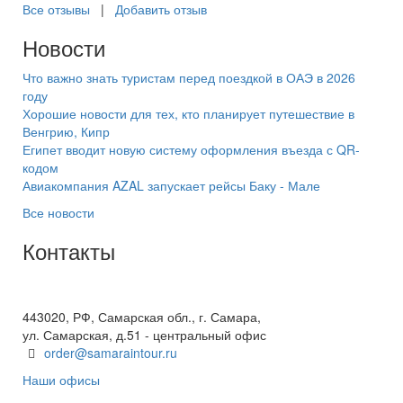
Все отзывы
|
Добавить отзыв
Новости
Что важно знать туристам перед поездкой в ОАЭ в 2026
году
Хорошие новости для тех, кто планирует путешествие в
Венгрию, Кипр
Египет вводит новую систему оформления въезда с QR-
кодом
Авиакомпания AZAL запускает рейсы Баку - Мале
Все новости
Контакты
+7(846) 300-45-00
8 800 600 40 61
443020, РФ, Самарская обл., г. Самара,
ул. Самарская, д.51 - центральный офис
order@samaraintour.ru
Наши офисы