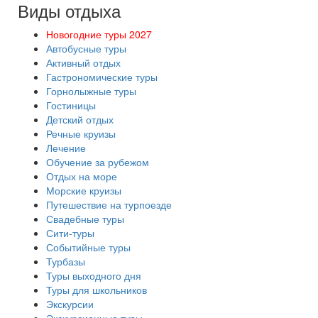
Виды отдыха
Новогодние туры 2027
Автобусные туры
Активный отдых
Гастрономические туры
Горнолыжные туры
Гостиницы
Детский отдых
Речные круизы
Лечение
Обучение за рубежом
Отдых на море
Морские круизы
Путешествие на турпоезде
Свадебные туры
Сити-туры
Событийные туры
Турбазы
Туры выходного дня
Туры для школьников
Экскурсии