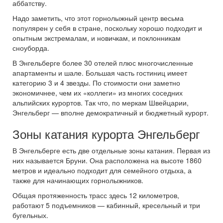
аббатству.
Надо заметить, что этот горнолыжный центр весьма
популярен у себя в стране, поскольку хорошо подходит и
опытным экстремалам, и новичкам, и поклонникам
сноуборда.
В Энгельберге более 30 отелей плюс многочисленные
апартаменты и шале. Большая часть гостиниц имеет
категорию 3 и 4 звезды. По стоимости они заметно
экономичнее, чем их «коллеги» из многих соседних
альпийских курортов. Так что, по меркам Швейцарии,
Энгельберг — вполне демократичный и бюджетный курорт.
Зоны катания курорта Энгельберг
В Энгельберге есть две отдельные зоны катания. Первая из
них называется Бруни. Она расположена на высоте 1860
метров и идеально подходит для семейного отдыха, а
также для начинающих горнолыжников.
Общая протяженность трасс здесь 12 километров,
работают 5 подъемников — кабинный, кресельный и три
бугельных.