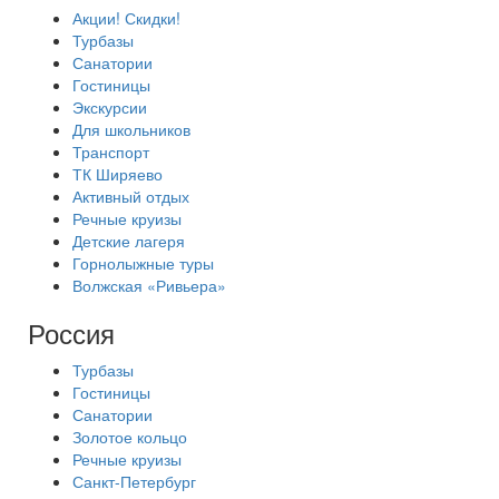
Акции! Скидки!
Турбазы
Санатории
Гостиницы
Экскурсии
Для школьников
Транспорт
ТК Ширяево
Активный отдых
Речные круизы
Детские лагеря
Горнолыжные туры
Волжская «Ривьера»
Россия
Турбазы
Гостиницы
Санатории
Золотое кольцо
Речные круизы
Санкт-Петербург