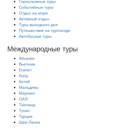
Горнолыжные туры
Событийные туры
Отдых на море
Активный отдых
Туры выходного дня
Путешествие на турпоезде
Автобусные туры
Международные туры
Абхазия
Вьетнам
Египет
Кипр
Китай
Мальдивы
Марокко
ОАЭ
Таиланд
Тунис
Турция
Шри-Ланка