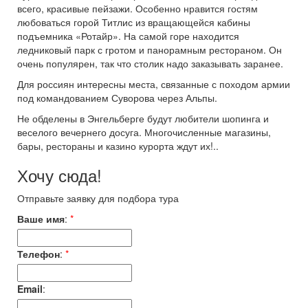
всего, красивые пейзажи. Особенно нравится гостям
любоваться горой Титлис из вращающейся кабины
подъемника «Ротайр». На самой горе находится
ледниковый парк с гротом и панорамным рестораном. Он
очень популярен, так что столик надо заказывать заранее.
Для россиян интересны места, связанные с походом армии
под командованием Суворова через Альпы.
Не обделены в Энгельберге будут любители шопинга и
веселого вечернего досуга. Многочисленные магазины,
бары, рестораны и казино курорта ждут их!..
Хочу сюда!
Отправьте заявку для подбора тура
Ваше имя
:
*
Телефон
:
*
Email
: