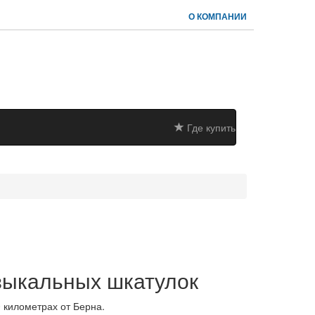
О КОМПАНИИ
Где купить
зыкальных шкатулок
 километрах от Берна.