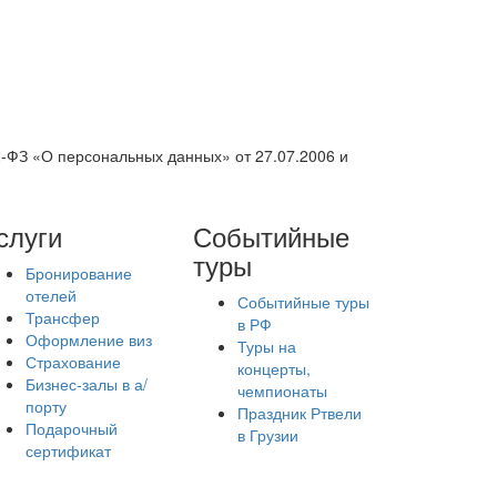
2-ФЗ «О персональных данных» от 27.07.2006 и
слуги
Событийные
туры
Бронирование
отелей
Событийные туры
Трансфер
в РФ
Оформление виз
Туры на
Страхование
концерты,
Бизнес-залы в а/
чемпионаты
порту
Праздник Ртвели
Подарочный
в Грузии
сертификат