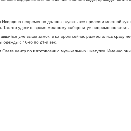
ти Ивердона непременно должны вкусить все прелести местной кухн
. Так что уделить время местному «общепиту» непременно стоит.
навшийся уже выше замок, в котором сейчас разместились сразу не
 одежды с 16-го по 21-й век.
м Свете центр по изготовлению музыкальных шкатулок. Именно он