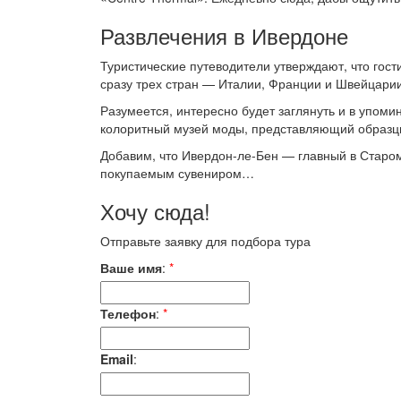
Развлечения в Ивердоне
Туристические путеводители утверждают, что гос
сразу трех стран — Италии, Франции и Швейцарии
Разумеется, интересно будет заглянуть и в упоми
колоритный музей моды, представляющий образцы
Добавим, что Ивердон-ле-Бен — главный в Старо
покупаемым сувениром…
Хочу сюда!
Отправьте заявку для подбора тура
Ваше имя
:
*
Телефон
:
*
Email
: