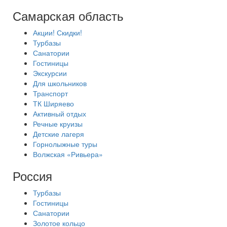
Самарская область
Акции! Скидки!
Турбазы
Санатории
Гостиницы
Экскурсии
Для школьников
Транспорт
ТК Ширяево
Активный отдых
Речные круизы
Детские лагеря
Горнолыжные туры
Волжская «Ривьера»
Россия
Турбазы
Гостиницы
Санатории
Золотое кольцо