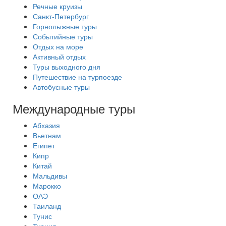
Речные круизы
Санкт-Петербург
Горнолыжные туры
Событийные туры
Отдых на море
Активный отдых
Туры выходного дня
Путешествие на турпоезде
Автобусные туры
Международные туры
Абхазия
Вьетнам
Египет
Кипр
Китай
Мальдивы
Марокко
ОАЭ
Таиланд
Тунис