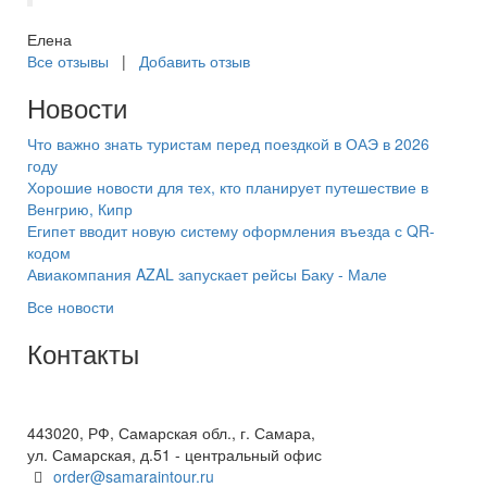
Елена
Все отзывы
|
Добавить отзыв
Новости
Что важно знать туристам перед поездкой в ОАЭ в 2026
году
Хорошие новости для тех, кто планирует путешествие в
Венгрию, Кипр
Египет вводит новую систему оформления въезда с QR-
кодом
Авиакомпания AZAL запускает рейсы Баку - Мале
Все новости
Контакты
+7(846) 300-45-00
8 800 600 40 61
443020, РФ, Самарская обл., г. Самара,
ул. Самарская, д.51 - центральный офис
order@samaraintour.ru