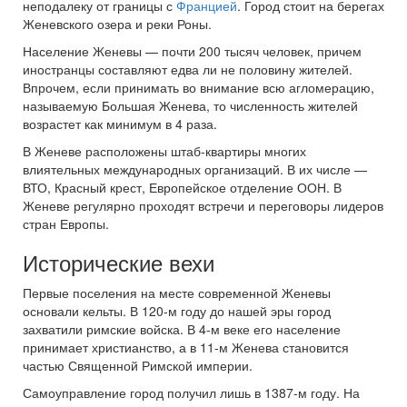
неподалеку от границы с
Францией
. Город стоит на берегах
Женевского озера и реки Роны.
Население Женевы — почти 200 тысяч человек, причем
иностранцы составляют едва ли не половину жителей.
Впрочем, если принимать во внимание всю агломерацию,
называемую Большая Женева, то численность жителей
возрастет как минимум в 4 раза.
В Женеве расположены штаб-квартиры многих
влиятельных международных организаций. В их числе —
ВТО, Красный крест, Европейское отделение ООН. В
Женеве регулярно проходят встречи и переговоры лидеров
стран Европы.
Исторические вехи
Первые поселения на месте современной Женевы
основали кельты. В 120-м году до нашей эры город
захватили римские войска. В 4-м веке его население
принимает христианство, а в 11-м Женева становится
частью Священной Римской империи.
Самоуправление город получил лишь в 1387-м году. На