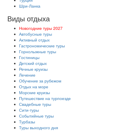
Турция
Шри-Ланка
Виды отдыха
Новогодние туры 2027
Автобусные туры
Активный отдых
Гастрономические туры
Горнолыжные туры
Гостиницы
Детский отдых
Речные круизы
Лечение
Обучение за рубежом
Отдых на море
Морские круизы
Путешествие на турпоезде
Свадебные туры
Сити-туры
Событийные туры
Турбазы
Туры выходного дня