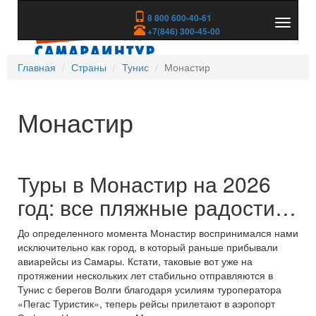
8 800 600-40-61
Показа
+7(846) 300-45-00
скрыть
меню
Главная
Страны
Тунис
Монастир
Монастир
Туры в Монастир на 2026
год: все пляжные радости…
До определенного момента Монастир воспринимался нами
исключительно как город, в который раньше прибывали
авиарейсы из Самары. Кстати, таковые вот уже на
протяжении нескольких лет стабильно отправляются в
Тунис с берегов Волги благодаря усилиям туроператора
«Пегас Туристик», теперь рейсы прилетают в аэропорт