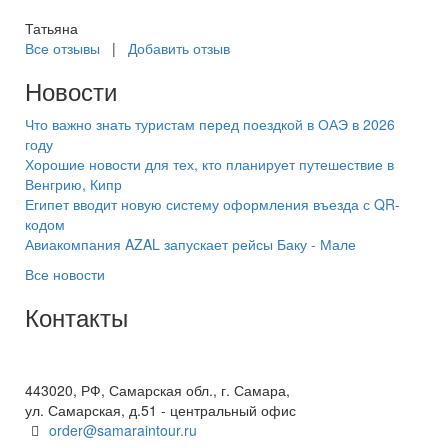
Татьяна
Все отзывы
|
Добавить отзыв
Новости
Что важно знать туристам перед поездкой в ОАЭ в 2026
году
Хорошие новости для тех, кто планирует путешествие в
Венгрию, Кипр
Египет вводит новую систему оформления въезда с QR-
кодом
Авиакомпания AZAL запускает рейсы Баку - Мале
Все новости
Контакты
+7(846) 300-45-00
8 800 600 40 61
443020, РФ, Самарская обл., г. Самара,
ул. Самарская, д.51 - центральный офис
order@samaraintour.ru