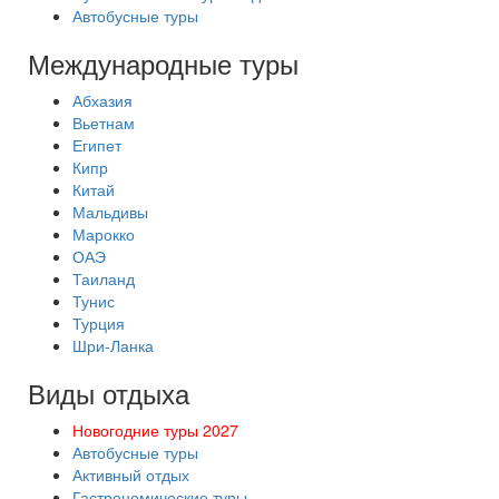
Автобусные туры
Международные туры
Абхазия
Вьетнам
Египет
Кипр
Китай
Мальдивы
Марокко
ОАЭ
Таиланд
Тунис
Турция
Шри-Ланка
Виды отдыха
Новогодние туры 2027
Автобусные туры
Активный отдых
Гастрономические туры