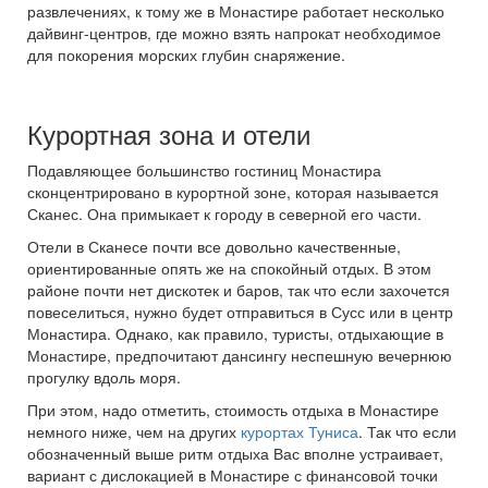
развлечениях, к тому же в Монастире работает несколько
дайвинг-центров, где можно взять напрокат необходимое
для покорения морских глубин снаряжение.
Курортная зона и отели
Подавляющее большинство гостиниц Монастира
сконцентрировано в курортной зоне, которая называется
Сканес. Она примыкает к городу в северной его части.
Отели в Сканесе почти все довольно качественные,
ориентированные опять же на спокойный отдых. В этом
районе почти нет дискотек и баров, так что если захочется
повеселиться, нужно будет отправиться в Сусс или в центр
Монастира. Однако, как правило, туристы, отдыхающие в
Монастире, предпочитают дансингу неспешную вечернюю
прогулку вдоль моря.
При этом, надо отметить, стоимость отдыха в Монастире
немного ниже, чем на других
курортах Туниса
. Так что если
обозначенный выше ритм отдыха Вас вполне устраивает,
вариант с дислокацией в Монастире с финансовой точки