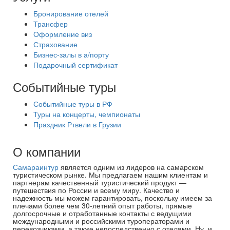
Бронирование отелей
Трансфер
Оформление виз
Страхование
Бизнес-залы в а/порту
Подарочный сертификат
Событийные туры
Событийные туры в РФ
Туры на концерты, чемпионаты
Праздник Ртвели в Грузии
О компании
Самараинтур
является одним из лидеров на самарском
туристическом рынке. Мы предлагаем нашим клиентам и
партнерам качественный туристический продукт —
путешествия по России и всему миру. Качество и
надежность мы можем гарантировать, поскольку имеем за
плечами более чем 30-летний опыт работы, прямые
долгосрочные и отработанные контакты с ведущими
международными и российскими туроператорами и
перевозчиками, а также непосредственно с отелями. Ну, и,