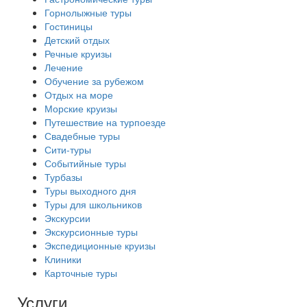
Горнолыжные туры
Гостиницы
Детский отдых
Речные круизы
Лечение
Обучение за рубежом
Отдых на море
Морские круизы
Путешествие на турпоезде
Свадебные туры
Сити-туры
Событийные туры
Турбазы
Туры выходного дня
Туры для школьников
Экскурсии
Экскурсионные туры
Экспедиционные круизы
Клиники
Карточные туры
Услуги