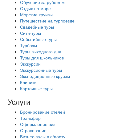
Обучение за рубежом
Отдых на море
Морские круизы
Путешествие на турпоезде
Свадебные туры
Сити-туры
Событийные туры
Турбазы
Туры выходного дня
Туры для школьников
Экскурсии
Экскурсионные туры
Экспедиционные круизы
Клиники
Карточные туры
Услуги
Бронирование отелей
Трансфер
Оформление виз
Страхование
Бизнес-залы в а/порту