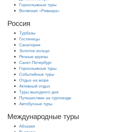
Горнолыжные туры
Волжская «Ривьера»
Россия
Турбазы
Гостиницы
Санатории
Золотое кольцо
Речные круизы
Санкт-Петербург
Горнолыжные туры
Событийные туры
Отдых на море
Активный отдых
Туры выходного дня
Путешествие на турпоезде
Автобусные туры
Международные туры
Абхазия
Вьетнам