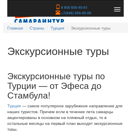
8 800 600-40-61
Показа
+7(846) 300-45-00
скрыть
меню
Главная
Страны
Турция
Экскурсионные туры
Экскурсионные туры
Экскурсионные туры по
Турции — от Эфеса до
Стамбула!
Турция
— самое популярное зарубежное направление для
наших туристов. Причем если в течение лета самарцы
акцентированы в основном на пляжный отдых, то в
остальные месяцы на первый план выходят экскурсионные
туры.