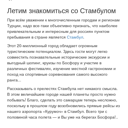
Летим знакомиться со Стамбулом
При всём уважении к многочисленным городам и регионам
Турции, надо все-таки объективно признать, что наиболее
привлекательным и интересным для россиян пунктом
пребывания в стране является
Стамбул
.
Этот 20-миллионный город обладает огромным
туристическим потенциалом. Здесь гости могут легко
совместить познавательные исторические экскурсии и
выгодный шопинг, круизы по Босфору и участие в
различных фестивалях, изучение местной гастрономии и
поход на спортивные соревнования самого высокого
ранга...
Рассказывать о прелестях Стамбула нет никакого смысла.
В этом величайшем городе нашей планеты просто нужно
побывать! Благо, сделать это самарцам теперь несложно,
поскольку в прошлом году возобновились прямые рейсы из
нашего аэропорта «Курумоч» в Стамбул. Всего три с
половиной часа полета — и Вы уже на берегах Босфора!..