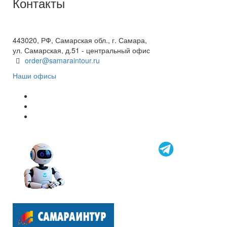
Контакты
+7(846) 300-45-00
8 800 600 40 61
443020, РФ, Самарская обл., г. Самара,
ул. Самарская, д.51 - центральный офис
order@samaraintour.ru
Наши офисы