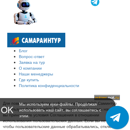
Блог
Вопрос-ответ
Заявка на тур
О компании
Наши менеджеры
Где купить
Политика конфиденциальности
Для повышения удобства работы с сайтом, ООО Саминтур
Мы используем куки-файлы. Продолжая
OK
использует файлы cookie. Продолжая использовать наш сайт,
использовать наш сайт, вы соглашаетесь с
вы принимаете условия Соглашения в отношении
этим.
использования пользовательских данных. Если вы не хотите,
чтобы пользовательские данные обрабатывались, отключите