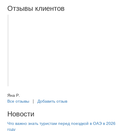
Отзывы клиентов
Туроператор Екатерина в г.
Новокуйбышевске просто умничка. Не
изменено идем к ней, учитывает все
пожелания, не настаивает на своем
выборе если вы идете уже с чем то
подобранным. Всегда на связи.
Подобрала очередной тур попав в самое
сердце, отдых на красном море оказался
великолепным!
Яна Р.
Все отзывы
|
Добавить отзыв
Новости
Что важно знать туристам перед поездкой в ОАЭ в 2026
году