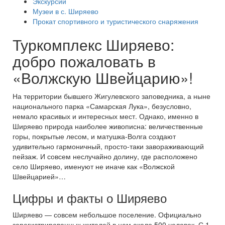
Экскурсии
Музеи в с. Ширяево
Прокат спортивного и туристического снаряжения
Туркомплекс Ширяево:
добро пожаловать в
«Волжскую Швейцарию»!
На территории бывшего Жигулевского заповедника, а ныне
национального парка «Самарская Лука», безусловно,
немало красивых и интересных мест. Однако, именно в
Ширяево природа наиболее живописна: величественные
горы, покрытые лесом, и матушка-Волга создают
удивительно гармоничный, просто-таки завораживающий
пейзаж. И совсем неслучайно долину, где расположено
село Ширяево, именуют не иначе как «Волжской
Швейцарией»…
Цифры и факты о Ширяево
Ширяево — совсем небольшое поселение. Официально
зарегистрированных жителей в нем около 500 человек. С 1