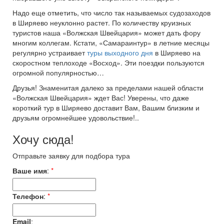
Надо еще отметить, что число так называемых судозаходов
в Ширяево неуклонно растет. По количеству круизных
туристов наша «Волжская Швейцария» может дать фору
многим коллегам. Кстати, «Самараинтур» в летние месяцы
регулярно устраивает
туры выходного дня
в Ширяево на
скоростном теплоходе «Восход». Эти поездки пользуются
огромной популярностью…
Друзья! Знаменитая далеко за пределами нашей области
«Волжская Швейцария» ждет Вас! Уверены, что даже
короткий тур в Ширяево доставит Вам, Вашим близким и
друзьям огромнейшее удовольствие!..
Хочу сюда!
Отправьте заявку для подбора тура
Ваше имя
:
*
Телефон
:
*
Email
: