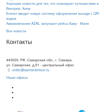
Хорошие новости для тех, кто планирует путешествие в
Венгрию, Кипр
Египет вводит новую систему оформления въезда с QR-
кодом
Авиакомпания AZAL запускает рейсы Баку - Мале
Все новости
Контакты
+7(846) 300-45-00
8 800 600 40 61
443020, РФ, Самарская обл., г. Самара,
ул. Самарская, д.51 - центральный офис
order@samaraintour.ru
Наши офисы