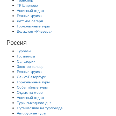
Транспорт
ТК Ширяево
Активный отдых
Речные круизы
Детские лагеря
Горнолыжные туры
Волжская «Ривьера»
Россия
Турбазы
Гостиницы
Санатории
Золотое кольцо
Речные круизы
Санкт-Петербург
Горнолыжные туры
Событийные туры
Отдых на море
Активный отдых
Туры выходного дня
Путешествие на турпоезде
Автобусные туры