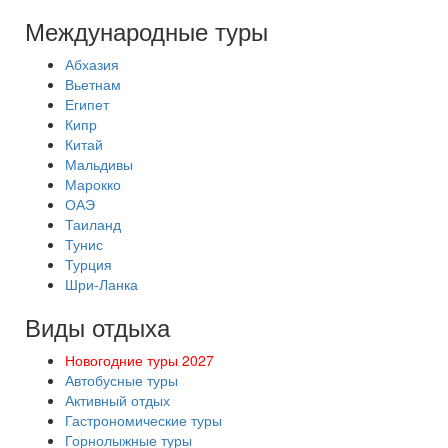
Международные туры
Абхазия
Вьетнам
Египет
Кипр
Китай
Мальдивы
Марокко
ОАЭ
Таиланд
Тунис
Турция
Шри-Ланка
Виды отдыха
Новогодние туры 2027
Автобусные туры
Активный отдых
Гастрономические туры
Горнолыжные туры