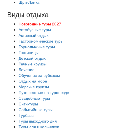
Шри-Ланка
Виды отдыха
Новогодние туры 2027
Автобусные туры
Активный отдых
Гастрономические туры
Горнолыжные туры
Гостиницы
Детский отдых
Речные круизы
Лечение
Обучение за рубежом
Отдых на море
Морские круизы
Путешествие на турпоезде
Свадебные туры
Сити-туры
Событийные туры
Турбазы
Туры выходного дня
Туры для школьников