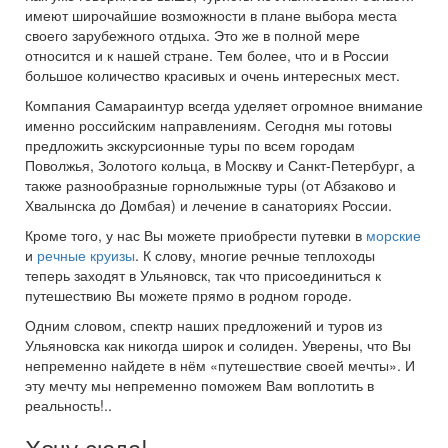
имеют широчайшие возможности в плане выбора места
своего зарубежного отдыха. Это же в полной мере
относится и к нашей стране. Тем более, что и в России
большое количество красивых и очень интересных мест.
Компания Самараинтур всегда уделяет огромное внимание
именно российским направлениям. Сегодня мы готовы
предложить экскурсионные туры по всем городам
Поволжья, Золотого кольца, в Москву и Санкт-Петербург, а
также разнообразные горнолыжные туры (от Абзаково и
Хвалынска до Домбая) и лечение в санаториях России.
Кроме того, у нас Вы можете приобрести путевки в
морские
и
речные круизы
. К слову, многие речные теплоходы
теперь заходят в Ульяновск, так что присоединиться к
путешествию Вы можете прямо в родном городе.
Одним словом, спектр наших предложений и туров из
Ульяновска как никогда широк и солиден. Уверены, что Вы
непременно найдете в нём «путешествие своей мечты». И
эту мечту мы непременно поможем Вам воплотить в
реальность!..
Хочу сюда!