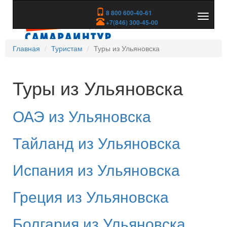
8 800 600-40-61
Показа
+7(846) 300-45-00
скрыть
меню
Главная
Туристам
Туры из Ульяновска
Туры из Ульяновска
ОАЭ из Ульяновска
Тайланд из Ульяновска
Испания из Ульяновска
Греция из Ульяновска
Болгария из Ульяновска