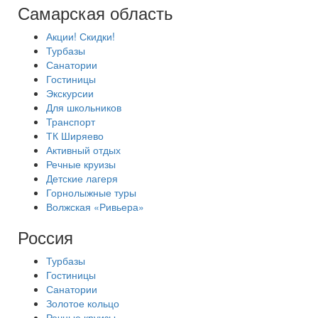
Самарская область
Акции! Скидки!
Турбазы
Санатории
Гостиницы
Экскурсии
Для школьников
Транспорт
ТК Ширяево
Активный отдых
Речные круизы
Детские лагеря
Горнолыжные туры
Волжская «Ривьера»
Россия
Турбазы
Гостиницы
Санатории
Золотое кольцо
Речные круизы