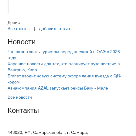
не относится
Денис
Все отзывы
|
Добавить отзыв
Новости
Что важно знать туристам перед поездкой в ОАЭ в 2026
году
Хорошие новости для тех, кто планирует путешествие в
Венгрию, Кипр
Египет вводит новую систему оформления въезда с QR-
кодом
Авиакомпания AZAL запускает рейсы Баку - Мале
Все новости
Контакты
+7(846) 300-45-00
8 800 600 40 61
443020, РФ, Самарская обл., г. Самара,