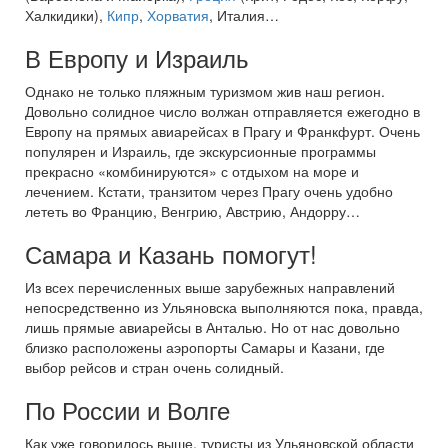
Халкидики),
Кипр
,
Хорватия
, Италия…
В Европу и Израиль
Однако не только пляжным туризмом жив наш регион.
Довольно солидное число волжан отправляется ежегодно в
Европу на прямых авиарейсах в Прагу и Франкфурт. Очень
популярен и Израиль, где экскурсионные программы
прекрасно «комбинируются» с отдыхом на море и
лечением. Кстати, транзитом через Прагу очень удобно
лететь во Францию, Венгрию, Австрию, Андорру…
Самара и Казань помогут!
Из всех перечисленных выше зарубежных направлений
непосредственно из Ульяновска выполняются пока, правда,
лишь прямые авиарейсы в Анталью. Но от нас довольно
близко расположены аэропорты Самары и Казани, где
выбор рейсов и стран очень солидный.
По России и Волге
Как уже говорилось выше, туристы из Ульяновской области