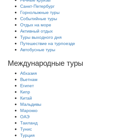
Санкт-Петербург
Горнолыжные туры
Событийные туры
Отдых на море
Активный отдых
Туры выходного дня
Путешествие на турпоезде
Автобусные туры
Международные туры
Абхазия
Вьетнам
Египет
Кипр
Китай
Мальдивы
Марокко
ОАЭ
Таиланд
Тунис
Турция