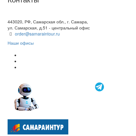
+7(846) 300-45-00
8 800 600 40 61
443020, РФ, Самарская обл., г. Самара,
ул. Самарская, д.51 - центральный офис
order@samaraintour.ru
Наши офисы