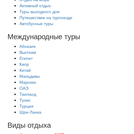
Активный отдых
Туры выходного дня
Путешествие на турпоезде
Автобусные туры
Международные туры
Абхазия
Вьетнам
Египет
Кипр
Китай
Мальдивы
Марокко
ОАЭ
Таиланд
Тунис
Турция
Шри-Ланка
Виды отдыха