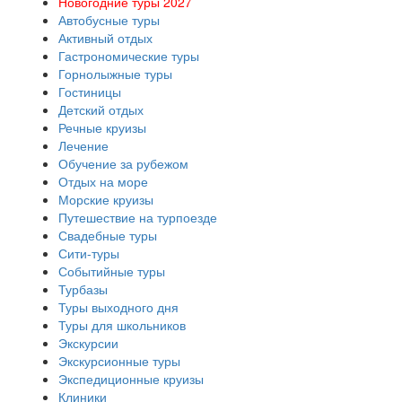
Новогодние туры 2027
Автобусные туры
Активный отдых
Гастрономические туры
Горнолыжные туры
Гостиницы
Детский отдых
Речные круизы
Лечение
Обучение за рубежом
Отдых на море
Морские круизы
Путешествие на турпоезде
Свадебные туры
Сити-туры
Событийные туры
Турбазы
Туры выходного дня
Туры для школьников
Экскурсии
Экскурсионные туры
Экспедиционные круизы
Клиники