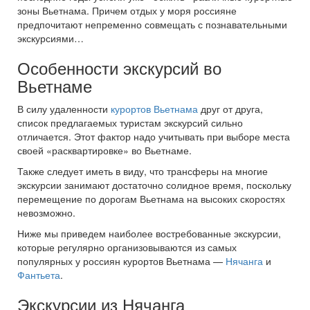
зоны Вьетнама. Причем отдых у моря россияне
предпочитают непременно совмещать с познавательными
экскурсиями…
Особенности экскурсий во
Вьетнаме
В силу удаленности
курортов Вьетнама
друг от друга,
список предлагаемых туристам экскурсий сильно
отличается. Этот фактор надо учитывать при выборе места
своей «расквартировке» во Вьетнаме.
Также следует иметь в виду, что трансферы на многие
экскурсии занимают достаточно солидное время, поскольку
перемещение по дорогам Вьетнама на высоких скоростях
невозможно.
Ниже мы приведем наиболее востребованные экскурсии,
которые регулярно организовываются из самых
популярных у россиян курортов Вьетнама —
Нячанга
и
Фантьета
.
Экскурсии из Нячанга