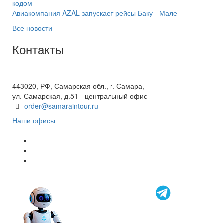
кодом
Авиакомпания AZAL запускает рейсы Баку - Мале
Все новости
Контакты
+7(846) 300-45-00
8 800 600 40 61
443020, РФ, Самарская обл., г. Самара,
ул. Самарская, д.51 - центральный офис
order@samaraintour.ru
Наши офисы