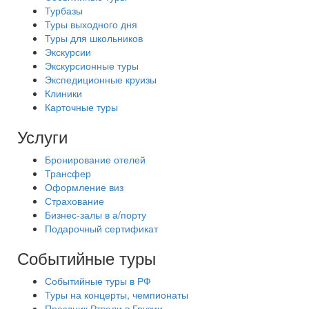
Турбазы
Туры выходного дня
Туры для школьников
Экскурсии
Экскурсионные туры
Экспедиционные круизы
Клиники
Карточные туры
Услуги
Бронирование отелей
Трансфер
Оформление виз
Страхование
Бизнес-залы в а/порту
Подарочный сертификат
Событийные туры
Событийные туры в РФ
Туры на концерты, чемпионаты
Праздник Ртвели в Грузии