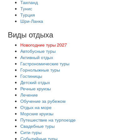
Таиланд
Тунис
Турция
Шри-Ланка
Виды отдыха
Новогодние туры 2027
Автобусные туры
Активный отдых
Гастрономические туры
Горнолыжные туры
Гостиницы
Детский отдых
Речные круизы
Лечение
Обучение за рубежом
Отдых на море
Морские круизы
Путешествие на турпоезде
Свадебные туры
Сити-туры
Событийные туры