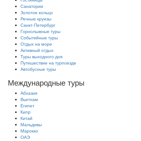
Санатории
Золотое кольцо
Речные круизы
Санкт-Петербург
Горнолыжные туры
Событийные туры
Отдых на море
Активный отдых
Туры выходного дня
Путешествие на турпоезде
Автобусные туры
Международные туры
Абхазия
Вьетнам
Египет
Кипр
Китай
Мальдивы
Марокко
ОАЭ