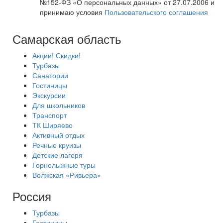
№152-ФЗ «О персональных данных» от 27.07.2006 и
принимаю условия
Пользовательского соглашения
Самарская область
Акции! Скидки!
Турбазы
Санатории
Гостиницы
Экскурсии
Для школьников
Транспорт
ТК Ширяево
Активный отдых
Речные круизы
Детские лагеря
Горнолыжные туры
Волжская «Ривьера»
Россия
Турбазы
Гостиницы