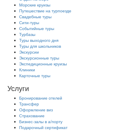
Морские круизы
Путешествие на турпоезде
Свадебные туры
Сити-туры
Событийные туры
Турбазы
Туры выходного дня
Туры для школьников
Экскурсии
Экскурсионные туры
Экспедиционные круизы
Клиники
Карточные туры
Услуги
Бронирование отелей
Трансфер
Оформление виз
Страхование
Бизнес-залы в а/порту
Подарочный сертификат