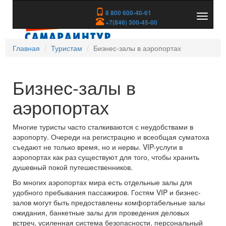
8 800 600-40-61
Показа
+7(846) 300-45-00
скрыть
меню
Главная
Туристам
Бизнес-залы в аэропортах
Бизнес-залы в
аэропортах
Многие туристы часто сталкиваются с неудобствами в
аэропорту. Очереди на регистрацию и всеобщая суматоха
съедают не только время, но и нервы. VIP-услуги в
аэропортах как раз существуют для того, чтобы хранить
душевный покой путешественников.
Во многих аэропортах мира есть отдельные залы для
удобного пребывания пассажиров. Гостям VIP и бизнес-
залов могут быть предоставлены комфортабельные залы
ожидания, банкетные залы для проведения деловых
встреч, усиленная система безопасности, персональный