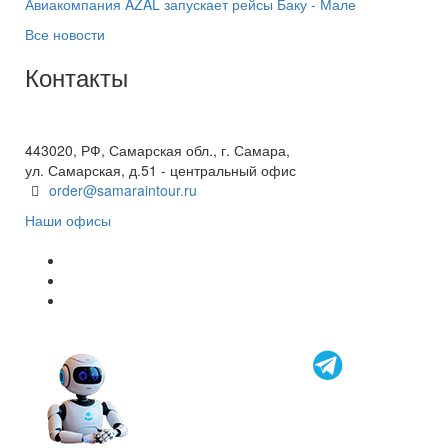
Авиакомпания AZAL запускает рейсы Баку - Мале
Все новости
Контакты
+7(846) 300-45-00
8 800 600 40 61
443020, РФ, Самарская обл., г. Самара,
ул. Самарская, д.51 - центральный офис
order@samaraintour.ru
Наши офисы