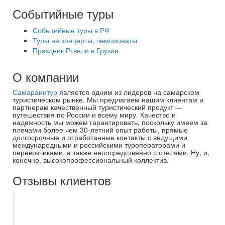
Событийные туры
Событийные туры в РФ
Туры на концерты, чемпионаты
Праздник Ртвели в Грузии
О компании
Самараинтур
является одним из лидеров на самарском
туристическом рынке. Мы предлагаем нашим клиентам и
партнерам качественный туристический продукт —
путешествия по России и всему миру. Качество и
надежность мы можем гарантировать, поскольку имеем за
плечами более чем 30-летний опыт работы, прямые
долгосрочные и отработанные контакты с ведущими
международными и российскими туроператорами и
перевозчиками, а также непосредственно с отелями. Ну, и,
конечно, высокопрофессиональный коллектив.
Отзывы клиентов
Недавно воспользовалась услугами
вашего турагентства и осталась приятно