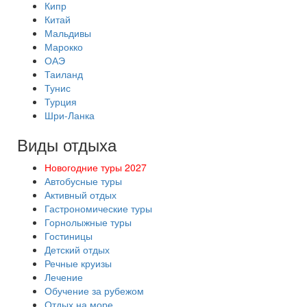
Кипр
Китай
Мальдивы
Марокко
ОАЭ
Таиланд
Тунис
Турция
Шри-Ланка
Виды отдыха
Новогодние туры 2027
Автобусные туры
Активный отдых
Гастрономические туры
Горнолыжные туры
Гостиницы
Детский отдых
Речные круизы
Лечение
Обучение за рубежом
Отдых на море