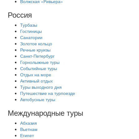
Волжская «Ривьера»
Россия
Турбазы
Гостиницы
Санатории
Золотое кольцо
Речные круизы
Санкт-Петербург
Горнолыжные туры
Событийные туры
Отдых на море
Активный отдых
Туры выходного дня
Путешествие на турпоезде
Автобусные туры
Международные туры
Абхазия
Вьетнам
Египет