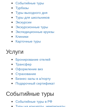
Событийные туры
Турбазы
Туры выходного дня
Туры для школьников
Экскурсии
Экскурсионные туры
Экспедиционные круизы
Клиники
Карточные туры
Услуги
Бронирование отелей
Трансфер
Оформление виз
Страхование
Бизнес-залы в а/порту
Подарочный сертификат
Событийные туры
Событийные туры в РФ
Туры на концерты, чемпионаты