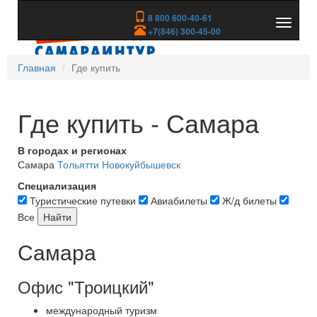
8 800 600-40-61
Показа
+7(846) 300-45-00
скрыть
меню
Главная
Где купить
Где купить - Самара
В городах и регионах
Самара
Тольятти
Новокуйбышевск
Специализация
Туристические путевки
Авиабилеты
Ж/д билеты
Все
Самара
Офис "Троицкий"
международный туризм