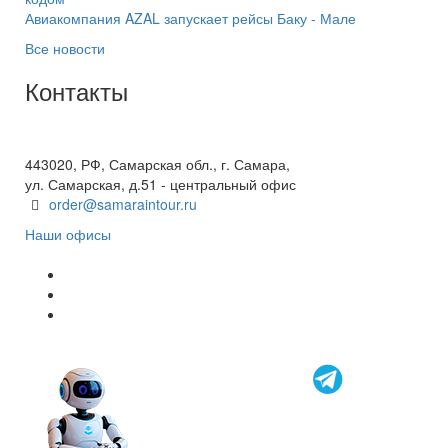
Авиакомпания AZAL запускает рейсы Баку - Мале
Все новости
Контакты
+7(846) 300-45-00
8 800 600 40 61
443020, РФ, Самарская обл., г. Самара,
ул. Самарская, д.51 - центральный офис
order@samaraintour.ru
Наши офисы