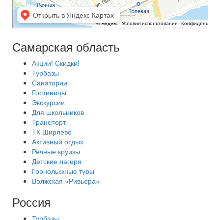
Самарская область
Акции! Скидки!
Турбазы
Санатории
Гостиницы
Экскурсии
Для школьников
Транспорт
ТК Ширяево
Активный отдых
Речные круизы
Детские лагеря
Горнолыжные туры
Волжская «Ривьера»
Россия
Турбазы