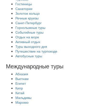
Гостиницы
Санатории
Золотое кольцо
Речные круизы
Санкт-Петербург
Горнолыжные туры
Событийные туры
Отдых на море
Активный отдых
Туры выходного дня
Путешествие на турпоезде
Автобусные туры
Международные туры
Абхазия
Вьетнам
Египет
Кипр
Китай
Мальдивы
Марокко