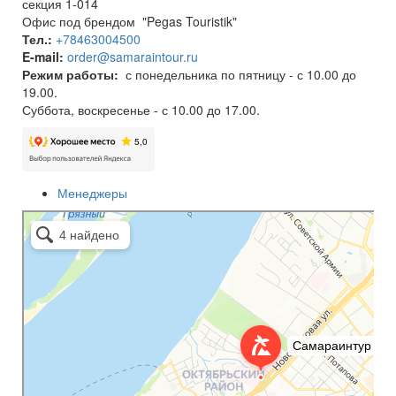
секция 1-014
Офис под брендом "Pegas Touristik"
Тел.:
+78463004500
E-mail:
order@samaraintour.ru
Режим работы:
с понедельника по пятницу - с 10.00 до
19.00.
Суббота, воскресенье - с 10.00 до 17.00.
Менеджеры
Самараинтур
Турагентство в Самаре
Авиабилеты в Самаре