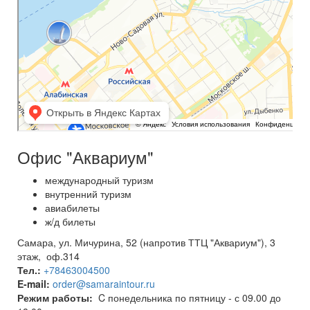
Офис "Аквариум"
международный туризм
внутренний туризм
авиабилеты
ж/д билеты
Самара, ул. Мичурина, 52 (напротив ТТЦ "Аквариум"), 3
этаж, оф.314
Тел.:
+78463004500
E-mail:
order@samaraintour.ru
Режим работы:
C понедельника по пятницу - с 09.00 до