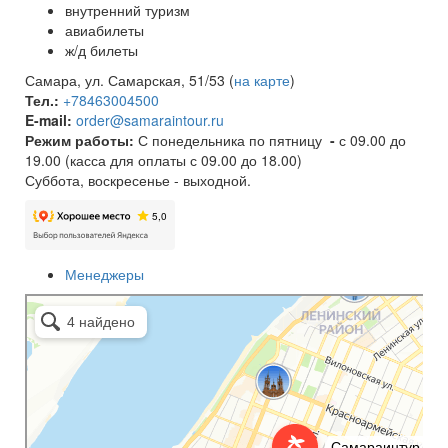
внутренний туризм
авиабилеты
ж/д билеты
Самара, ул. Самарская, 51/53 (
на карте
)
Тел.:
+78463004500
E-mail:
order@samaraintour.ru
Режим работы:
С понедельника по пятницу
-
с 09.00 до
19.00 (касса для оплаты с 09.00 до 18.00)
Суббота, воскресенье - выходной.
Менеджеры
Самараинтур
Турагентство в Самаре
Авиабилеты в Самаре