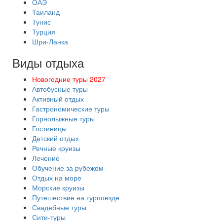
ОАЭ
Таиланд
Тунис
Турция
Шри-Ланка
Виды отдыха
Новогодние туры 2027
Автобусные туры
Активный отдых
Гастрономические туры
Горнолыжные туры
Гостиницы
Детский отдых
Речные круизы
Лечение
Обучение за рубежом
Отдых на море
Морские круизы
Путешествие на турпоезде
Свадебные туры
Сити-туры