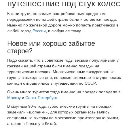
путешествие под стук колес
Как ни крути, но самым востребованным средством
передвижения по нашей стране были и остаются поезда.
Именно по железной дороге можно попасть практически в
любой город
России
, в любую ее точку…
Новое или хорошо забытое
старое?
Надо сказать, что в советские годы весьма популярными у
граждан нашей страны были именно поездки на
туристических поездах. Многочисленные экскурсионные
группы в выходные дни, во время школьных и студенческих
каникул отправлялись в путешествия по СССР.
Очень много туристов тогда именно на поездах попадало в
Москву
и
Санкт-Петербург
.
В смутные 90-е годы туристические группы на поездах
заменили «шопники», для которых организовывались
специальные выезды на московские промтоварные рынки,
а также в Польшу и Китай.