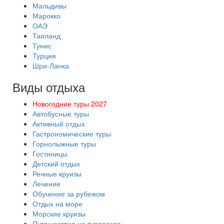
Мальдивы
Марокко
ОАЭ
Таиланд
Тунис
Турция
Шри-Ланка
Виды отдыха
Новогодние туры 2027
Автобусные туры
Активный отдых
Гастрономические туры
Горнолыжные туры
Гостиницы
Детский отдых
Речные круизы
Лечение
Обучение за рубежом
Отдых на море
Морские круизы
Путешествие на турпоезде