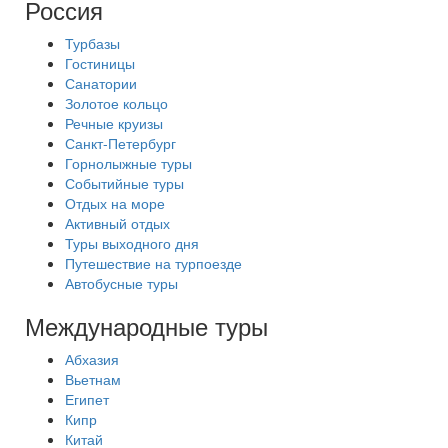
Россия
Турбазы
Гостиницы
Санатории
Золотое кольцо
Речные круизы
Санкт-Петербург
Горнолыжные туры
Событийные туры
Отдых на море
Активный отдых
Туры выходного дня
Путешествие на турпоезде
Автобусные туры
Международные туры
Абхазия
Вьетнам
Египет
Кипр
Китай