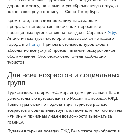
дороге в Москву, на знаменитую «Кремлевскую елку», а
также в северную столицу — Санкт-Петербург.
Кроме того, в новогодние каникулы самарцам
предлагаются короткие, но очень интересные и
насыщенные путешествия на поездах в Саранск и
Уфу
.
Аналогичные туры часто организовываются из нашего
города и в
Пензу
. Причем в стоимость туров входят
абсолютно все услуги: проезд, питание, экскурсионное
обслуживание. Это, безусловно, очень удобно для
туристов.
Для всех возрастов и социальных
групп
Туристическая фирма «Самараинтур» приглашает Вас в
увлекательные путешествия по России на поездах РЖД.
Такие туры отлично подходят для туристов разных
возрастов и социальных групп, а также для тех, кто по тем
или иным причинам лишен возможности выезжать за
границу.
Путевки в туры на поездах РЖД Вы можете приобрести в