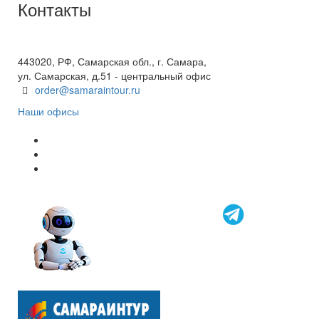
Контакты
+7(846) 300-45-00
8 800 600 40 61
443020, РФ, Самарская обл., г. Самара,
ул. Самарская, д.51 - центральный офис
order@samaraintour.ru
Наши офисы