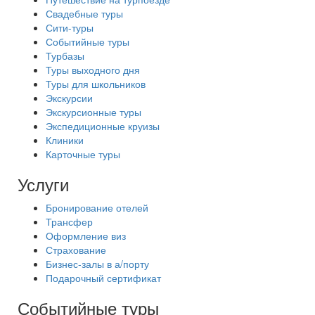
Свадебные туры
Сити-туры
Событийные туры
Турбазы
Туры выходного дня
Туры для школьников
Экскурсии
Экскурсионные туры
Экспедиционные круизы
Клиники
Карточные туры
Услуги
Бронирование отелей
Трансфер
Оформление виз
Страхование
Бизнес-залы в а/порту
Подарочный сертификат
Событийные туры