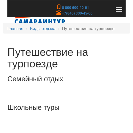
8 800 600-40-61
Показа
+7(846) 300-45-00
скрыть
меню
Главная
Виды отдыха
Путешествие на турпоезде
Путешествие на
турпоезде
Семейный отдых
Школьные туры