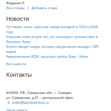
Фидания Л.
Все отзывы
|
Добавить отзыв
Новости
Что важно знать туристам перед поездкой в ОАЭ в 2026
году
Хорошие новости для тех, кто планирует путешествие в
Венгрию, Кипр
Египет вводит новую систему оформления въезда с QR-
кодом
Авиакомпания AZAL запускает рейсы Баку - Мале
Все новости
Контакты
+7(846) 300-45-00
8 800 600 40 61
443020, РФ, Самарская обл., г. Самара,
ул. Самарская, д.51 - центральный офис
order@samaraintour.ru
Наши офисы