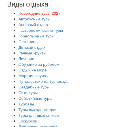
Виды отдыха
Новогодние туры 2027
Автобусные туры
Активный отдых
Гастрономические туры
Горнолыжные туры
Гостиницы
Детский отдых
Речные круизы
Лечение
Обучение за рубежом
Отдых на море
Морские круизы
Путешествие на турпоезде
Свадебные туры
Сити-туры
Событийные туры
Турбазы
Туры выходного дня
Туры для школьников
Экскурсии
Экскурсионные туры