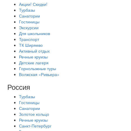
Акции! Скидки!
Турбазы
Санатории
Гостиницы
Экскурсии
Для школьников
Транспорт
ТК Ширяево
Активный отдых
Речные круизы
Детские лагеря
Горнолыжные туры
Волжская «Ривьера»
Россия
Турбазы
Гостиницы
Санатории
Золотое кольцо
Речные круизы
Санкт-Петербург