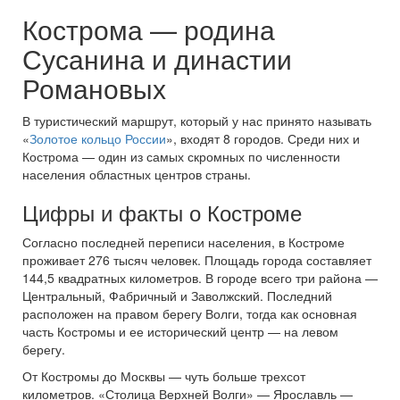
Кострома — родина
Сусанина и династии
Романовых
В туристический маршрут, который у нас принято называть
«
Золотое кольцо России
», входят 8 городов. Среди них и
Кострома — один из самых скромных по численности
населения областных центров страны.
Цифры и факты о Костроме
Согласно последней переписи населения, в Костроме
проживает 276 тысяч человек. Площадь города составляет
144,5 квадратных километров. В городе всего три района —
Центральный, Фабричный и Заволжский. Последний
расположен на правом берегу Волги, тогда как основная
часть Костромы и ее исторический центр — на левом
берегу.
От Костромы до Москвы — чуть больше трехсот
километров. «Столица Верхней Волги» — Ярославль —