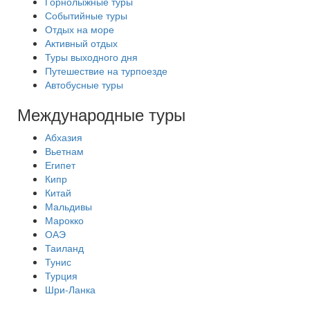
Горнолыжные туры
Событийные туры
Отдых на море
Активный отдых
Туры выходного дня
Путешествие на турпоезде
Автобусные туры
Международные туры
Абхазия
Вьетнам
Египет
Кипр
Китай
Мальдивы
Марокко
ОАЭ
Таиланд
Тунис
Турция
Шри-Ланка