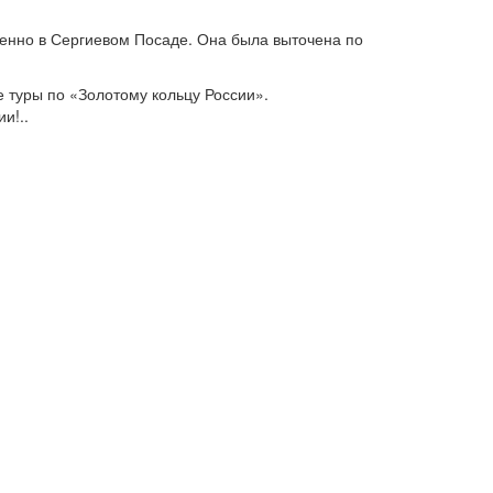
менно в Сергиевом Посаде. Она была выточена по
туры по «Золотому кольцу России».
и!..