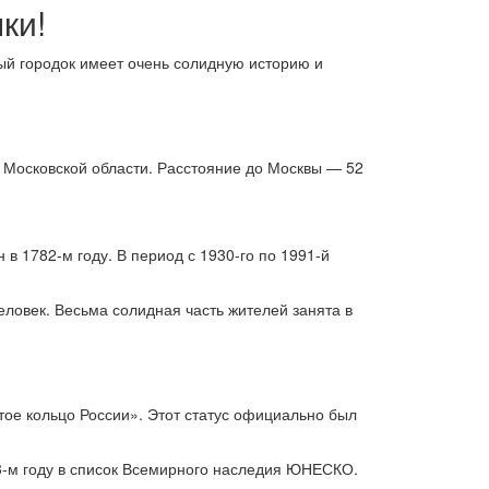
ки!
ый городок имеет очень солидную историю и
 Московской области. Расстояние до Москвы — 52
в 1782-м году. В период с 1930-го по 1991-й
ловек. Весьма солидная часть жителей занята в
ое кольцо России». Этот статус официально был
3-м году в список Всемирного наследия ЮНЕСКО.