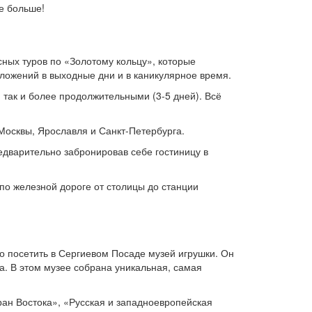
е больше!
ных туров по «Золотому кольцу», которые
ложений в выходные дни и в каникулярное время.
, так и более продолжительными (3-5 дней). Всё
Москвы, Ярославля и Санкт-Петербурга.
едварительно забронировав себе гостиницу в
по железной дороге от столицы до станции
 посетить в Сергиевом Посаде музей игрушки. Он
а. В этом музее собрана уникальная, самая
тран Востока», «Русская и западноевропейская