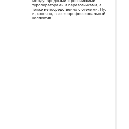
ко
международными и российскими
туроператорами и перевозчиками, а
ко
также непосредственно с отелями. Ну,
и, конечно, высокопрофессиональный
«С
коллектив.
ор
вы
по
Са
те
Чк
с 
пр
вы
во
бы
ур
то
кв
го