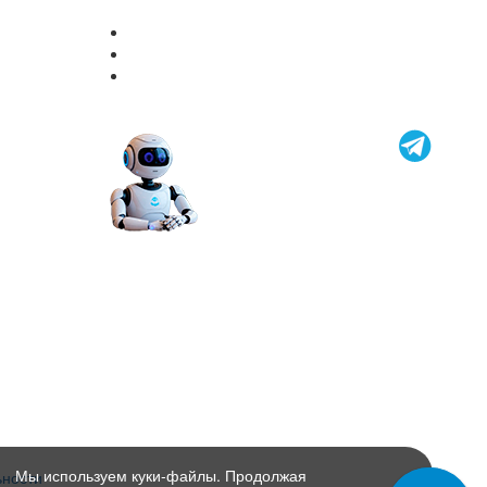
Мы используем куки-файлы. Продолжая
ьности