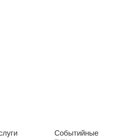
слуги
Событийные