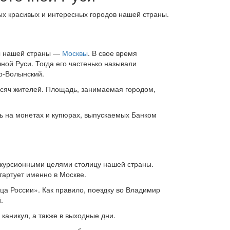
мых красивых и интересных городов нашей страны.
цы нашей страны —
Москвы
. В свое время
ной Руси. Тогда его частенько называли
р-Волынский.
сяч жителей. Площадь, занимаемая городом,
ь на монетах и купюрах, выпускаемых Банком
кскурсионными целями столицу нашей страны.
тартует именно в Москве.
ца России». Как правило, поездку во Владимир
.
каникул, а также в выходные дни.