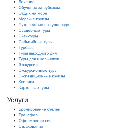
Лечение
Обучение за рубежом
Отдых на море
Морские круизы
Путешествие на турпоезде
Свадебные туры
Сити-туры
Событийные туры
Турбазы
Туры выходного дня
Туры для школьников
Экскурсии
Экскурсионные туры
Экспедиционные круизы
Клиники
Карточные туры
Услуги
Бронирование отелей
Трансфер
Оформление виз
Страхование