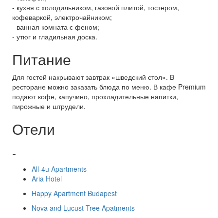
- кухня с холодильником, газовой плитой, тостером,
кофеваркой, электрочайником;
- ванная комната с феном;
- утюг и гладильная доска.
Питание
Для гостей накрывают завтрак «шведский стол». В
ресторане можно заказать блюда по меню. В кафе Premium
подают кофе, капучино, прохладительные напитки,
пирожные и штрудели.
Отели
-
All-4u Apartments
Aria Hotel
Happy Apartment Budapest
Nova and Lucust Tree Apatments