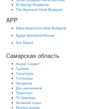
St.George Residence
The Aquincum Hotel Budapest
APP
Adina Apartment Hotel Budapest
Agape Apartamenthouse
Sun Resort
Самарская область
Акции! Скидки!
Турбазы
Санатории
Гостиницы
Экскурсии
Для школьников
Транспорт
ТК Ширяево
Активный отдых
Речные круизы