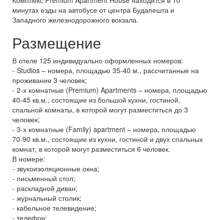
Комплекс Premium Apartment House находится в 10
минутах езды на автобусе от центра Будапешта и
Западного железнодорожного вокзала.
Размещение
В отеле 125 индивидуально оформленных номеров:
- Studios – номера, площадью 35-40 м., рассчитанные на
проживание 3 человек;
- 2-х комнатные (Premium) Apartments – номера, площадью
40-45 кв.м., состоящие из большой кухни, гостиной,
спальной комнаты, в которой могут разместиться до 3
человек;
- 3-х комнатные (Family) apartment – номера, площадью
70-90 кв.м., состоящие из кухни, гостиной и двух спальных
комнат, в которой могут разместиться 6 человек.
В номере:
- звукоизоляционные окна;
- письменный стол;
- раскладной диван;
- журнальный столик;
- кабельное телевидение;
- телефон;