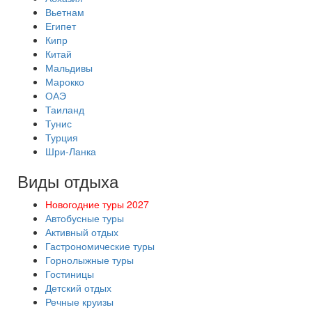
Вьетнам
Египет
Кипр
Китай
Мальдивы
Марокко
ОАЭ
Таиланд
Тунис
Турция
Шри-Ланка
Виды отдыха
Новогодние туры 2027
Автобусные туры
Активный отдых
Гастрономические туры
Горнолыжные туры
Гостиницы
Детский отдых
Речные круизы