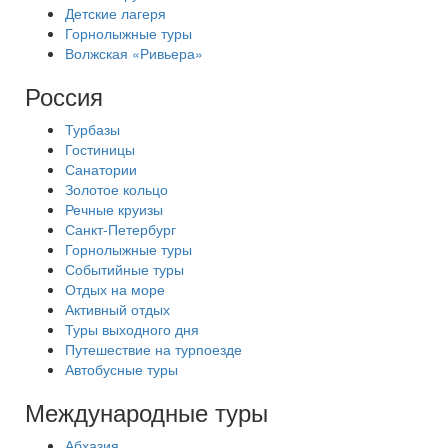
Детские лагеря
Горнолыжные туры
Волжская «Ривьера»
Россия
Турбазы
Гостиницы
Санатории
Золотое кольцо
Речные круизы
Санкт-Петербург
Горнолыжные туры
Событийные туры
Отдых на море
Активный отдых
Туры выходного дня
Путешествие на турпоезде
Автобусные туры
Международные туры
Абхазия