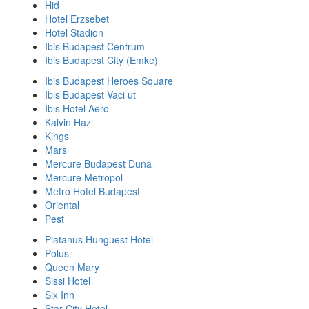
Hid
Hotel Erzsebet
Hotel Stadion
Ibis Budapest Centrum
Ibis Budapest City (Emke)
Ibis Budapest Heroes Square
Ibis Budapest Vaci ut
Ibis Hotel Aero
Kalvin Haz
Kings
Mars
Mercure Budapest Duna
Mercure Metropol
Metro Hotel Budapest
Oriental
Pest
Platanus Hunguest Hotel
Polus
Queen Mary
Sissi Hotel
Six Inn
Star City Hotel