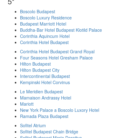
5*
Boscolo Budapest
Boscolo Luxury Residence
Budapest Marriott Hotel
Buddha-Bar Hotel Budapest Klotild Palace
Corinthia Aquincum Hotel
Corinthia Hotel Budapest
Corinthia Hotel Budapest Grand Royal
Four Seasons Hotel Gresham Palace
Hilton Budapest
Hilton Budapest City
Intercontinental Budapest
Kempinski Hotel Corvinus
Le Meridien Budapest
Mamaison Andrassy Hotel
Mariott
New York Palace a Boscolo Luxory Hotel
Ramada Plaza Budapest
Sofitel Atrium
Sofitel Budapest Chain Bridge
Sofitel Budapest Maria Dorottya