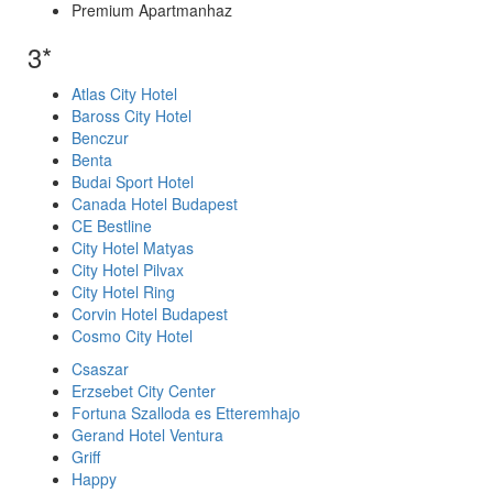
Premium Apartmanhaz
3*
Atlas City Hotel
Baross City Hotel
Benczur
Benta
Budai Sport Hotel
Canada Hotel Budapest
CE Bestline
City Hotel Matyas
City Hotel Pilvax
City Hotel Ring
Corvin Hotel Budapest
Cosmo City Hotel
Csaszar
Erzsebet City Center
Fortuna Szalloda es Etteremhajo
Gerand Hotel Ventura
Griff
Happy