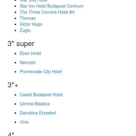
Star Inn Hotel Budapest Centrum
The Three Corners Hotel Art
Thomas
Victor Hugo
Zuglo
3* super
Eben Hotel
Nemzeti
Promenade City Hotel
3*+
Casati Budapest Hotel
Central Basilica
Danubius Erzsebet
Unio
4*