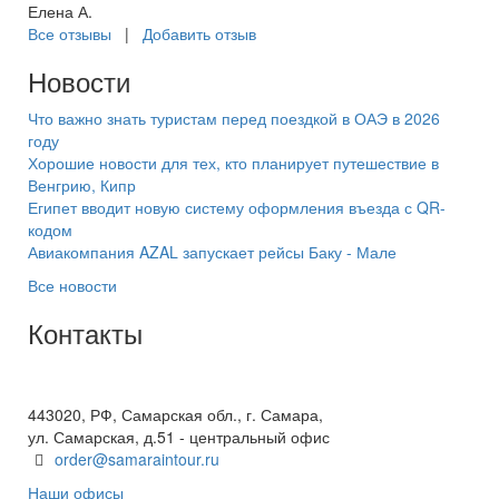
Елена А.
Все отзывы
|
Добавить отзыв
Новости
Что важно знать туристам перед поездкой в ОАЭ в 2026
году
Хорошие новости для тех, кто планирует путешествие в
Венгрию, Кипр
Египет вводит новую систему оформления въезда с QR-
кодом
Авиакомпания AZAL запускает рейсы Баку - Мале
Все новости
Контакты
+7(846) 300-45-00
8 800 600 40 61
443020, РФ, Самарская обл., г. Самара,
ул. Самарская, д.51 - центральный офис
order@samaraintour.ru
Наши офисы