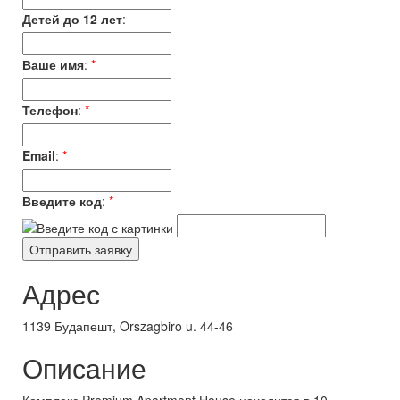
Детей до 12 лет
:
Ваше имя
:
*
Телефон
:
*
Email
:
*
Введите код
:
*
Адрес
1139 Будапешт, Orszagbiro u. 44-46
Описание