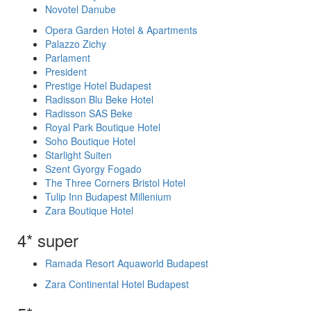
Novotel Danube
Opera Garden Hotel & Apartments
Palazzo Zichy
Parlament
President
Prestige Hotel Budapest
Radisson Blu Beke Hotel
Radisson SAS Beke
Royal Park Boutique Hotel
Soho Boutique Hotel
Starlight Suiten
Szent Gyorgy Fogado
The Three Corners Bristol Hotel
Tulip Inn Budapest Millenium
Zara Boutique Hotel
4* super
Ramada Resort Aquaworld Budapest
Zara Continental Hotel Budapest