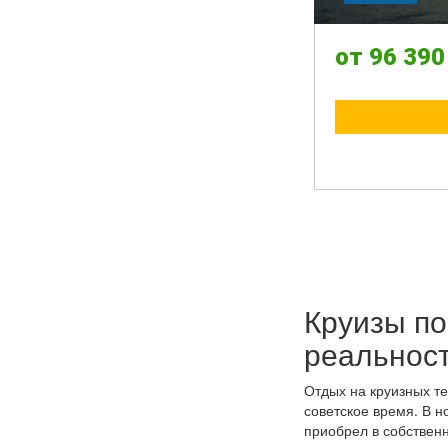
Круизы по
реальност
Отдых на круизных т
советское время. В н
приобрел в собственн