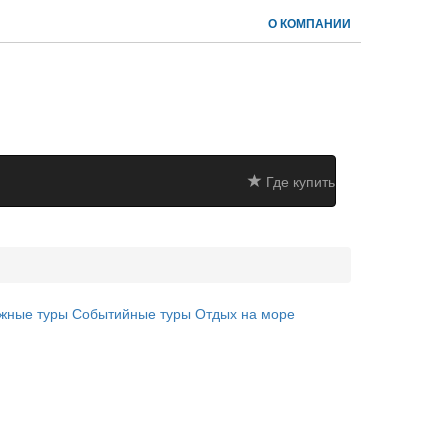
О КОМПАНИИ
Где купить
жные туры
Событийные туры
Отдых на море