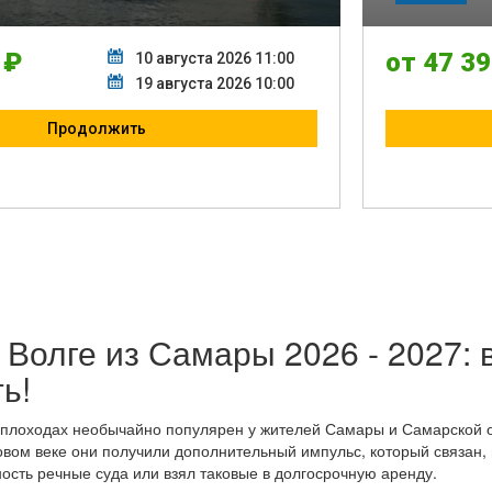
 Волге из Самары 2026 - 2027:
ь!
еплоходах необычайно популярен у жителей Самары и Самарской 
овом веке они получили дополнительный импульс, который связан, 
ость речные суда или взял таковые в долгосрочную аренду.