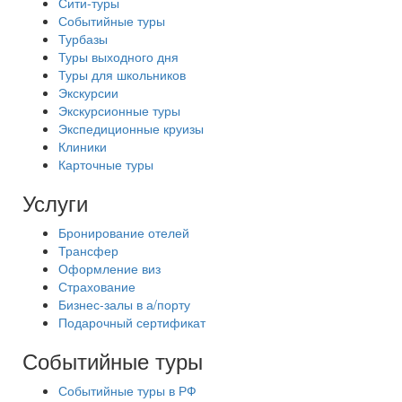
Сити-туры
Событийные туры
Турбазы
Туры выходного дня
Туры для школьников
Экскурсии
Экскурсионные туры
Экспедиционные круизы
Клиники
Карточные туры
Услуги
Бронирование отелей
Трансфер
Оформление виз
Страхование
Бизнес-залы в а/порту
Подарочный сертификат
Событийные туры
Событийные туры в РФ