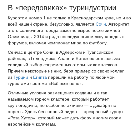
В «передовиках» туриндустрии
Курортом номер 1 не только в Краснодарском крае, но и во
всей нашей стране, безусловно, является
Сочи
. Авторитет
этого солнечного города заметно вырос после зимней
Олимпиады-2014 и ряда последующих международных
форумов, включая чемпионат мира по футболу.
Сейчас в центре Сочи, в Адлерском и Туапсинском
районах, в Геленджике, Анапе и Витязево есть весьма
солидный выбор современных отельных комплексов.
Причём некоторые из них, беря пример со своих коллег
из
Турции
и
Египта
перешли на работу по любимой
туристами системе «Всё включено».
Отличные условия размещения созданы и в так
называемом горном кластере, который работает
круглогодично, но особенно активно — с декабря по
апрель. Здесь бесспорный лидер — прекрасный курорт
«Роза Хутор», который может дать фору многим своим
европейским коллегам.