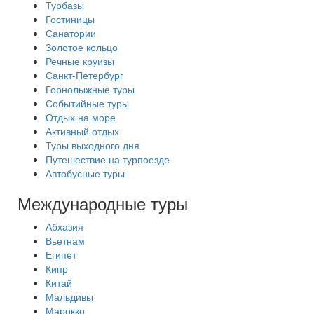
Турбазы
Гостиницы
Санатории
Золотое кольцо
Речные круизы
Санкт-Петербург
Горнолыжные туры
Событийные туры
Отдых на море
Активный отдых
Туры выходного дня
Путешествие на турпоезде
Автобусные туры
Международные туры
Абхазия
Вьетнам
Египет
Кипр
Китай
Мальдивы
Марокко