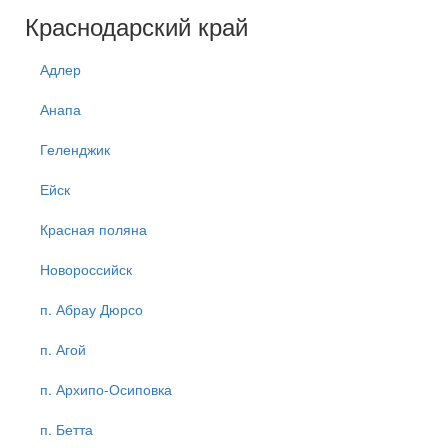
Краснодарский край
Адлер
Анапа
Геленджик
Ейск
Красная поляна
Новороссийск
п. Абрау Дюрсо
п. Агой
п. Архипо-Осиповка
п. Бетта