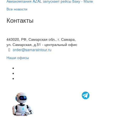
Авиакомпания AZAL запускает рейсы Баку - Мале
Все новости
Контакты
+7(846) 300-45-00
8 800 600 40 61
443020, РФ, Самарская обл., г. Самара,
ул. Самарская, д.51 - центральный офис
order@samaraintour.ru
Наши офисы