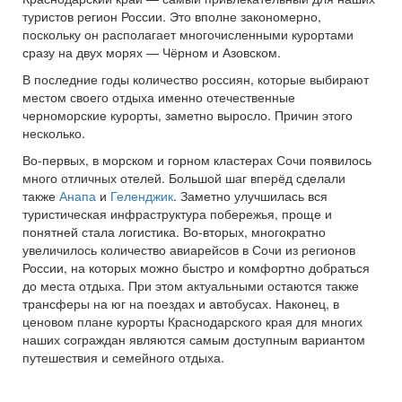
туристов регион России. Это вполне закономерно,
поскольку он располагает многочисленными курортами
сразу на двух морях — Чёрном и Азовском.
В последние годы количество россиян, которые выбирают
местом своего отдыха именно отечественные
черноморские курорты, заметно выросло. Причин этого
несколько.
Во-первых, в морском и горном кластерах Сочи появилось
много отличных отелей. Большой шаг вперёд сделали
также
Анапа
и
Геленджик
. Заметно улучшилась вся
туристическая инфраструктура побережья, проще и
понятней стала логистика. Во-вторых, многократно
увеличилось количество авиарейсов в Сочи из регионов
России, на которых можно быстро и комфортно добраться
до места отдыха. При этом актуальными остаются также
трансферы на юг на поездах и автобусах. Наконец, в
ценовом плане курорты Краснодарского края для многих
наших сограждан являются самым доступным вариантом
путешествия и семейного отдыха.