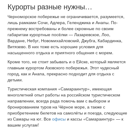
Курорты разные нужны…
Черноморское побережье не ограничивается, разумеется,
лишь рамками Сочи, Адлера, Геленджика и Анапы. По-
прежнему востребованы и более скромные по своим
габаритам курортные посёлки — Лазаревское, Лоо,
Вардане, Небуг, Новомихайловский, Джубга, Кабардинка,
Витязево. В них тоже есть хорошие условия для
насыщенного отдыха и приятного общения с морем.
Кроме того, не стоит забывать и о Ейске, который является
главным курортом Азовского побережья. Этот чудесный
город, как и Анапа, прекрасно подходит для отдыха с
детьми.
Туристическая компания «Самараинтур», имеющая
многолетний опыт работы на российском туристическом
направлении, всегда рада помочь вам с выбором и
бронированием туров на Чёрное море, а также с
приобретением билетов на самолёты и поезда, следующие
из Самары на юг. Все
офисы
и кассы «Самараинтур» — к
вашим услугам!