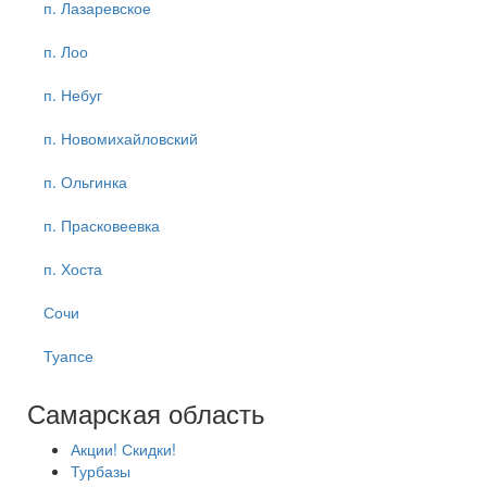
п. Лазаревское
п. Лоо
п. Небуг
п. Новомихайловский
п. Ольгинка
п. Прасковеевка
п. Хоста
Сочи
Туапсе
Самарская область
Акции! Скидки!
Турбазы