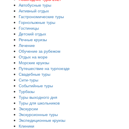
Автобусные туры
Активный отдых
Гастрономические туры
Горнолыжные туры
Гостиницы
Детский отдых
Речные круизы
Лечение
Обучение за рубежом
Отдых на море
Морские круизы
Путешествие на турпоезде
Свадебные туры
Сити-туры
Событийные туры
Турбазы
Туры выходного дня
Туры для школьников
Экскурсии
Экскурсионные туры
Экспедиционные круизы
Клиники