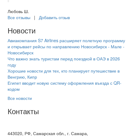
Любовь Ш.
Все отзывы
|
Добавить отзыв
Новости
Авиакомпания S7 Airlines расширяет полетную программу
и открывает рейсы по направлению Новосибирск - Мале -
Новосибирск
Что важно знать туристам перед поездкой в ОАЭ в 2026
году
Хорошие новости для тех, кто планирует путешествие в
Венгрию, Кипр
Египет вводит новую систему оформления въезда с QR-
кодом
Все новости
Контакты
+7(846) 300-45-00
8 800 600 40 61
443020, РФ, Самарская обл., г. Самара,