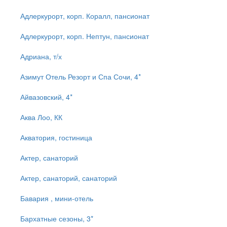
Адлеркурорт, корп. Коралл, пансионат
Адлеркурорт, корп. Нептун, пансионат
Адриана, т/х
Азимут Отель Резорт и Спа Сочи, 4*
Айвазовский, 4*
Аква Лоо, КК
Акватория, гостиница
Актер, санаторий
Актер, санаторий, санаторий
Бавария , мини-отель
Бархатные сезоны, 3*