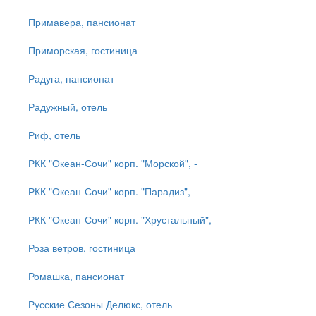
Примавера, пансионат
Приморская, гостиница
Радуга, пансионат
Радужный, отель
Риф, отель
РКК "Океан-Сочи" корп. "Морской", -
РКК "Океан-Сочи" корп. "Парадиз", -
РКК "Океан-Сочи" корп. "Хрустальный", -
Роза ветров, гостиница
Ромашка, пансионат
Русские Сезоны Делюкс, отель