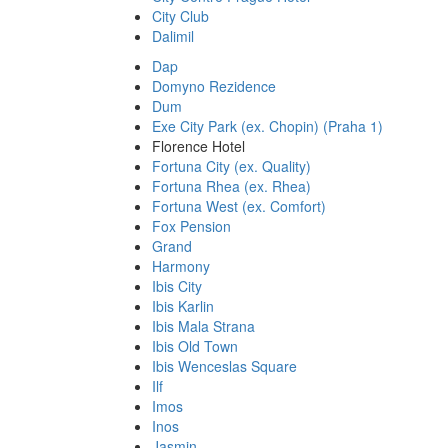
City Club
Dalimil
Dap
Domyno Rezidence
Dum
Exe City Park (ex. Chopin) (Praha 1)
Florence Hotel
Fortuna City (ex. Quality)
Fortuna Rhea (ex. Rhea)
Fortuna West (ex. Comfort)
Fox Pension
Grand
Harmony
Ibis City
Ibis Karlin
Ibis Mala Strana
Ibis Old Town
Ibis Wenceslas Square
Ilf
Imos
Inos
Jasmin