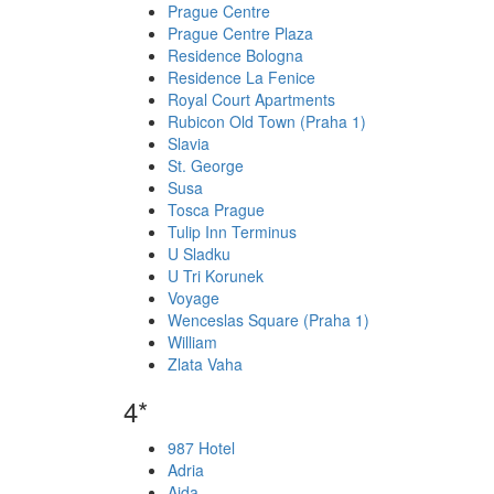
Prague Centre
Prague Centre Plaza
Residence Bologna
Residence La Fenice
Royal Court Apartments
Rubicon Old Town (Praha 1)
Slavia
St. George
Susa
Tosca Prague
Tulip Inn Terminus
U Sladku
U Tri Korunek
Voyage
Wenceslas Square (Praha 1)
William
Zlata Vaha
4*
987 Hotel
Adria
Aida