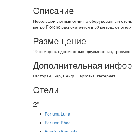
Описание
Небольшой уютный отлично оборудованный отель р
метро Florenc располагается в 50 метрах от отеля
Размещение
19 номеров: одноместные, двухместные, трехмест
Дополнительная инфо
Ресторан, Бар, Сейф, Парковка, Интернет.
Отели
2*
Fortuna Luna
Fortuna Rhea
Pension Fantasia