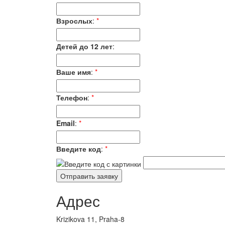
Взрослых
:
*
Детей до 12 лет
:
Ваше имя
:
*
Телефон
:
*
Email
:
*
Введите код
:
*
Адрес
Krizikova 11, Praha-8