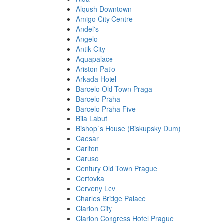
Alqush Downtown
Amigo City Centre
Andel's
Angelo
Antik City
Aquapalace
Ariston Patio
Arkada Hotel
Barcelo Old Town Praga
Barcelo Praha
Barcelo Praha Five
Bila Labut
Bishop`s House (Biskupsky Dum)
Caesar
Carlton
Caruso
Century Old Town Prague
Certovka
Cerveny Lev
Charles Bridge Palace
Clarion City
Clarion Congress Hotel Prague