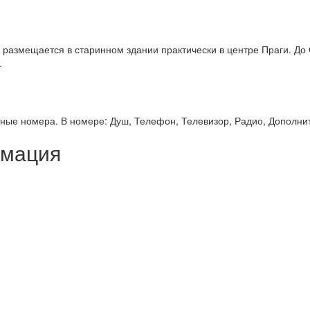
азмещается в старинном здании практически в центре Праги. До 
.
ные номера. В номере: Душ, Телефон, Телевизор, Радио, Дополни
рмация