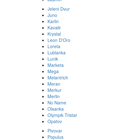
Jeleni Dvur
Juno
Karlin
Kavalir
Krystal
Leon D'Oro
Loreta
Lublanka
Lunik
Marketa
Mega
Melantrich
Meran
Merkur
Merlin
No Name
Olsanka
Olympik Tristar
Opatov
Pivovar
Populus