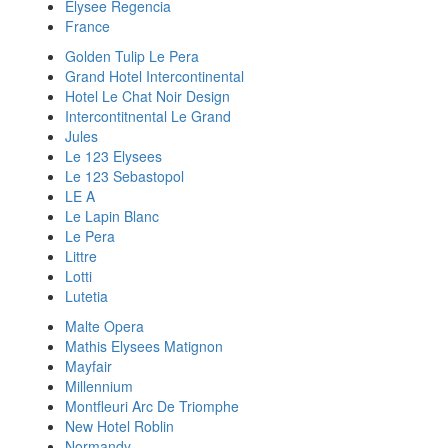
Elysee Regencia
France
Golden Tulip Le Pera
Grand Hotel Intercontinental
Hotel Le Chat Noir Design
Intercontitnental Le Grand
Jules
Le 123 Elysees
Le 123 Sebastopol
LE A
Le Lapin Blanc
Le Pera
Littre
Lotti
Lutetia
Malte Opera
Mathis Elysees Matignon
Mayfair
Millennium
Montfleuri Arc De Triomphe
New Hotel Roblin
Normandy