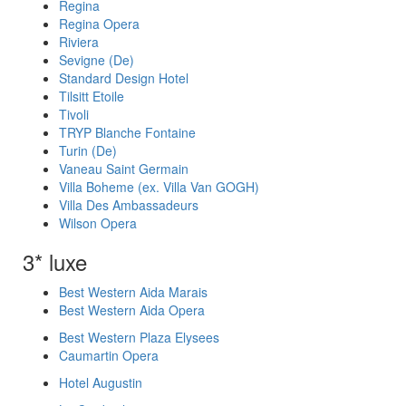
Regina
Regina Opera
Riviera
Sevigne (De)
Standard Design Hotel
Tilsitt Etoile
Tivoli
TRYP Blanche Fontaine
Turin (De)
Vaneau Saint Germain
Villa Boheme (ex. Villa Van GOGH)
Villa Des Ambassadeurs
Wilson Opera
3* luxe
Best Western Aida Marais
Best Western Aida Opera
Best Western Plaza Elysees
Caumartin Opera
Hotel Augustin