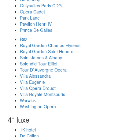
Onlysuites Paris CDG
Opera Cadet
Park Lane
Pavillon Henri IV
Prince De Galles
Ritz
Royal Garden Champs Elysees
Royal Garden Saint Honore
Saint James & Albany
Splendid Tour Eiffel
Tour D`Auvergne Opera
Villa Alessandra
Villa Eugenie
Villa Opera Drouot
Villa Royale Montsouris
Warwick
Washington Opera
4* luxe
1K hotel
De Crillon