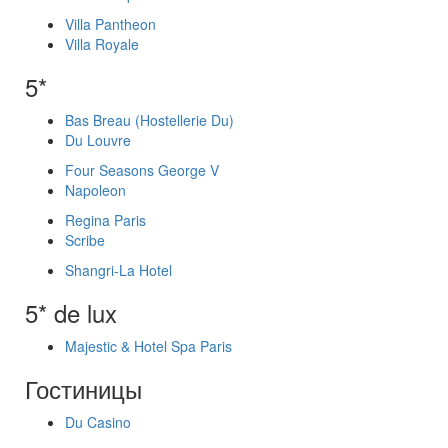
Villa Pantheon
Villa Royale
5*
Bas Breau (Hostellerie Du)
Du Louvre
Four Seasons George V
Napoleon
Regina Paris
Scribe
Shangri-La Hotel
5* de lux
Majestic & Hotel Spa Paris
Гостиницы
Du Casino