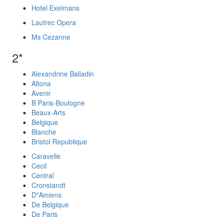
Hotel Exelmans
Lautrec Opera
Ms Cezanne
2*
Alexandrine Balladin
Altona
Avenir
B Paris-Boulogne
Beaux-Arts
Belgique
Blanche
Bristol Republique
Caravelle
Cecil
Central
Cronstandt
D"Amiens
De Belgique
De Paris