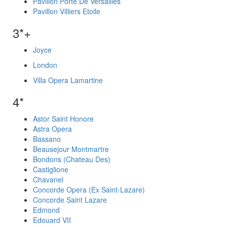
Pavillon Porte De Versailles
Pavillon Villiers Etoile
3*+
Joyce
London
Villa Opera Lamartine
4*
Astor Saint Honore
Astra Opera
Bassano
Beausejour Montmartre
Bondons (Chateau Des)
Castiglione
Chavanel
Concorde Opera (Ex Saint-Lazare)
Concorde Saint Lazare
Edmond
Edouard VII