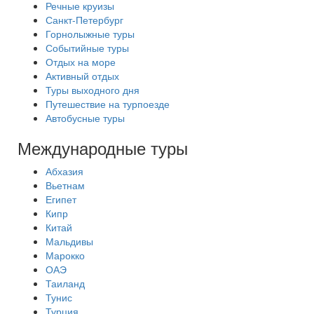
Речные круизы
Санкт-Петербург
Горнолыжные туры
Событийные туры
Отдых на море
Активный отдых
Туры выходного дня
Путешествие на турпоезде
Автобусные туры
Международные туры
Абхазия
Вьетнам
Египет
Кипр
Китай
Мальдивы
Марокко
ОАЭ
Таиланд
Тунис
Турция