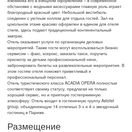
изюминка его в изящном оформлении – в современной
обстановке с модными аксессуарами главную роль играет
благородный красный цвет. Небольшой вестибюль
соединен с уютным холлом для отдыха гостей. Зал на
цокольном этаже красиво оформлен в едином для отеля
стиле, здесь подают традиционный континентальный
завтрак.
Отель оказывает услуги по организации деловых
мероприятий. Также гости могут воспользоваться бизнес
сервисом – факс, ксерокс, заказать такси, поручить
присмотр за детьми профессиональной няне,
забронировать билеты на развлекательные мероприятия. В
этом гостям отеля поможет приветливый и
профессиональный персонал.
Отель туристического класса ACADIA OPERA полностью
соответствует своему статусу, предлагая не только
хороший сервис, но и приятную гостеприимную
атмосферу. Отель входит в гостиничную группу Astotel
group, объединяющую 14 отличных 3-х и 4-х звездочный
гостиниц в Париже.
Размещение