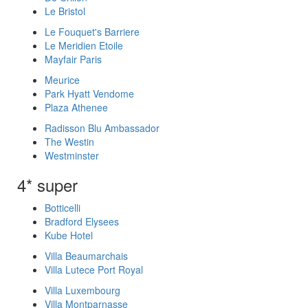
Le Bristol
Le Fouquet's Barriere
Le Meridien Etoile
Mayfair Paris
Meurice
Park Hyatt Vendome
Plaza Athenee
Radisson Blu Ambassador
The Westin
Westminster
4* super
Botticelli
Bradford Elysees
Kube Hotel
Villa Beaumarchais
Villa Lutece Port Royal
Villa Luxembourg
Villa Montparnasse