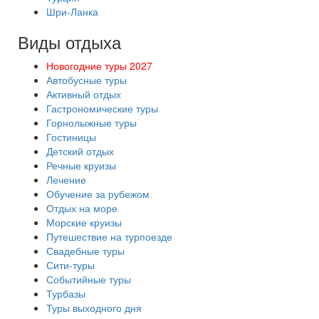
Шри-Ланка
Виды отдыха
Новогодние туры 2027
Автобусные туры
Активный отдых
Гастрономические туры
Горнолыжные туры
Гостиницы
Детский отдых
Речные круизы
Лечение
Обучение за рубежом
Отдых на море
Морские круизы
Путешествие на турпоезде
Свадебные туры
Сити-туры
Событийные туры
Турбазы
Туры выходного дня