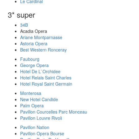
Le Cardinal
3* super
34B
Acadia Opera
Ariane Montparnasse
Astoria Opera
Best Western Ronceray
Faubourg
George Opera
Hotel De L`Orchidee
Hotel Relais Saint Charles
Hotel Royal Saint Germain
Monterosa
New Hotel Candide
Palm Opera
Pavillon Courcelles Parc Monceau
Pavillon Louvre Rivoli
Pavillon Nation
Pavillon Opera Bourse