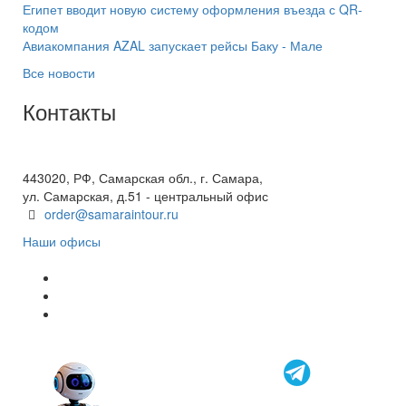
Египет вводит новую систему оформления въезда с QR-
кодом
Авиакомпания AZAL запускает рейсы Баку - Мале
Все новости
Контакты
+7(846) 300-45-00
8 800 600 40 61
443020, РФ, Самарская обл., г. Самара,
ул. Самарская, д.51 - центральный офис
order@samaraintour.ru
Наши офисы