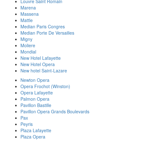
Louvre Saint Romain
Marena
Massena
Mattle
Median Paris Congres
Median Porte De Versailies
Migny
Moliere
Mondial
New Hotel Lafayette
New Hotel Opera
New hotel Saint-Lazare
Newton Opera
Opera Frochot (Winston)
Opera Lafayette
Palmon Opera
Pavillon Bastille
Pavillon Opera Grands Boulevards
Pax
Peyris
Plaza Lafayette
Plaza Opera