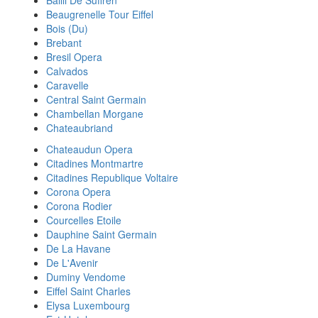
Bailli De Suffren
Beaugrenelle Tour Eiffel
Bois (Du)
Brebant
Bresil Opera
Calvados
Caravelle
Central Saint Germain
Chambellan Morgane
Chateaubriand
Chateaudun Opera
Citadines Montmartre
Citadines Republique Voltaire
Corona Opera
Corona Rodier
Courcelles Etoile
Dauphine Saint Germain
De La Havane
De L'Avenir
Duminy Vendome
Eiffel Saint Charles
Elysa Luxembourg