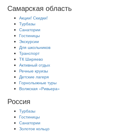
Самарская область
Акции! Скидки!
Турбазы
Санатории
Гостиницы
Экскурсии
Для школьников
Транспорт
ТК Ширяево
Активный отдых
Речные круизы
Детские лагеря
Горнолыжные туры
Волжская «Ривьера»
Россия
Турбазы
Гостиницы
Санатории
Золотое кольцо