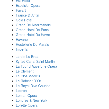
Est-Hotel
Excelsior Opera
Favart
France D`Antin
Gold Hotel
Grand De Nnormandie
Grand Hotel De Paris
Grand Hotel Du Havre
Havane
Hostellerie Du Marais
Imperial
Jardin Le Brea
Kyriad Canal Saint Martin
La Tour d Auvergne Opera
Le Clement
Le Clos Medicis
Le Robinet D`Or
Le Royal Rive Gauche
Lebron
Leman Opera
Londres & New York
Lorette Opera